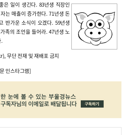
좋은 일이 생긴다. 83년생 직장인
자는 매출이 증가한다. 71년생 돈
고 반가운 소식이 오겠다. 59년생
 가족의 조언을 들어라. 47년생 노
.
kr), 무단 전재 및 재배포 금지
문 인스타그램]