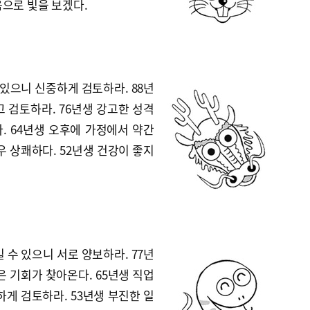
으로 빛을 보겠다.
 있으니 신중하게 검토하라. 88년
 검토하라. 76년생 강고한 성격
. 64년생 오후에 가정에서 약간
우 상쾌하다. 52년생 건강이 좋지
 수 있으니 서로 양보하라. 77년
은 기회가 찾아온다. 65년생 직업
하게 검토하라. 53년생 부진한 일