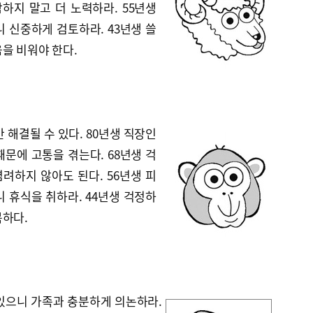
탐하지 말고 더 노력하라. 55년생
 신중하게 검토하라. 43년생 쓸
을 비워야 한다.
 해결될 수 있다. 80년생 직장인
문에 고통을 겪는다. 68년생 걱
려하지 않아도 된다. 56년생 피
 휴식을 취하라. 44년생 걱정하
복하다.
 있으니 가족과 충분하게 의논하라.