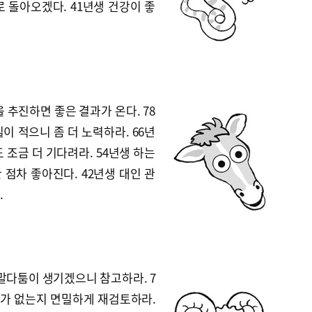
 돌아오겠다. 41년생 건강이 좋
 추진하면 좋은 결과가 온다. 78
이 적으니 좀 더 노력하라. 66년
 조금 더 기다려라. 54년생 하는
점차 좋아진다. 42년생 대인 관
.
 말다툼이 생기겠으니 참고하라. 7
오가 없는지 면밀하게 재검토하라.