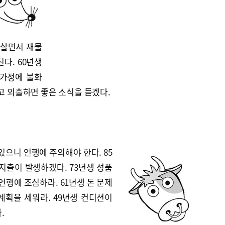
 살면서 재물
다. 60년생
 가정에 불화
밝고 외출하면 좋은 소식을 듣겠다.
있으니 언행에 주의해야 한다. 85
지출이 발생하겠다. 73년생 성품
언행에 조심하라. 61년생 돈 문제
계획을 세워라. 49년생 컨디션이
.