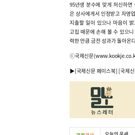
95년생 분수에 맞게 처신하면 
은 상사에게서 인정받고 자영업
지출할 일이 있으나 마음이 밝
고집 때문에 손해 볼 수 있으니
력한 만큼 금전 성과가 돌아온다
ⓒ국제신문(www.kookje.co.
▶
[국제신문 페이스북]
[국제신
오늘의 운세