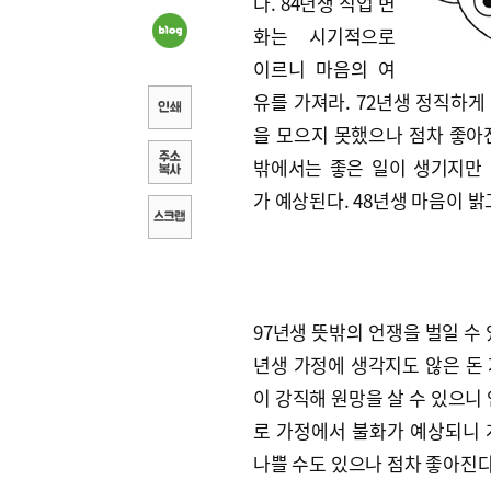
다. 84년생 직업 변
화는 시기적으로
이르니 마음의 여
유를 가져라. 72년생 정직하게
을 모으지 못했으나 점차 좋아진
밖에서는 좋은 일이 생기지만
가 예상된다. 48년생 마음이 
97년생 뜻밖의 언쟁을 벌일 수 
년생 가정에 생각지도 않은 돈 
이 강직해 원망을 살 수 있으니 
로 가정에서 불화가 예상되니 
나쁠 수도 있으나 점차 좋아진다