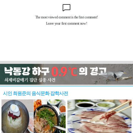
시인 최원준의 음식문화 잡학사전