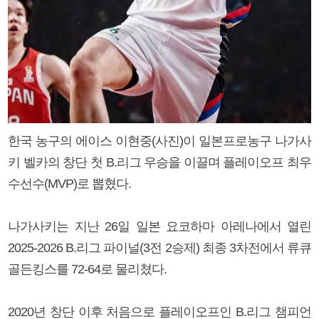
한국 농구의 에이스 이현중(사진)이 일본프로농구 나가사
키 벨카의 창단 첫 B.리그 우승을 이끌며 플레이오프 최우
수선수(MVP)로 뽑혔다.
나가사키는 지난 26일 일본 요코하마 아레나에서 열린
2025-2026 B.리그 파이널(3전 2승제) 최종 3차전에서 류큐
골든킹스를 72-64로 물리쳤다.
2020년 창단 이후 처음으로 플레이오프인 B.리그 챔피언