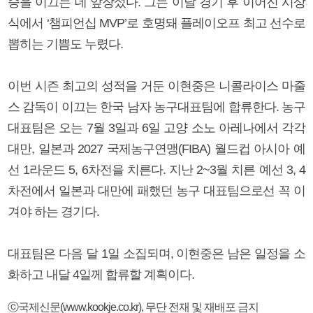
승을 이끄는 데 앞장섰다. 그는 이날 경기 후 이어진 시상
식에서 ‘챔피언십 MVP’로 호명돼 플레이오프 최고 선수로
뽑히는 기쁨도 누렸다.
이번 시즌 최고의 성적을 거둔 이현중은 니콜라이스 마줄
스 감독이 이끄는 한국 남자 농구대표팀에 합류한다. 농구
대표팀은 오는 7월 3일과 6일 고양 소노 아레나에서 각각
대만, 일본과 2027 국제농구연맹(FIBA) 월드컵 아시아 예
선 1라운드 5, 6차전을 치른다. 지난 2~3월 치른 예선 3, 4
차전에서 일본과 대만에 패했던 농구 대표팀으로선 꼭 이
겨야 하는 경기다.
대표팀은 다음 달 1일 소집되며, 이현중은 남은 일정을 소
화하고 내달 4일께 합류할 계획이다.
ⓒ국제신문(www.kookje.co.kr), 무단 전재 및 재배포 금지