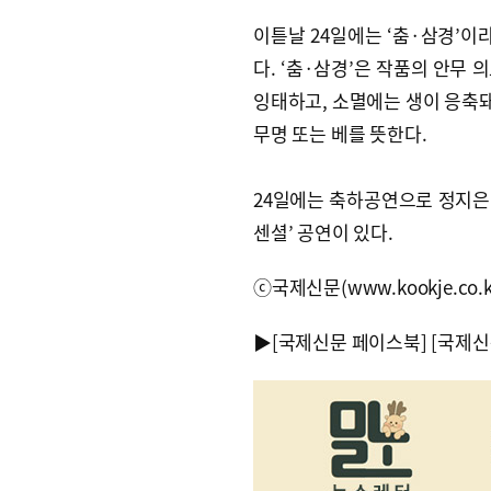
이튿날 24일에는 ‘춤·삼경’이
다. ‘춤·삼경’은 작품의 안무 
잉태하고, 소멸에는 생이 응축돼
무명 또는 베를 뜻한다.
24일에는 축하공연으로 정지은 
센셜’ 공연이 있다.
ⓒ국제신문(www.kookje.co.
▶
[국제신문 페이스북]
[국제신