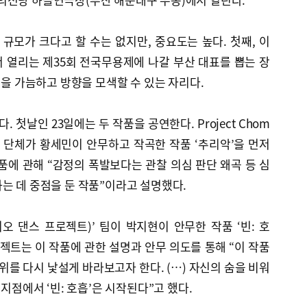
모가 크다고 할 수는 없지만, 중요도는 높다. 첫째, 이
 열리는 제35회 전국무용제에 나갈 부산 대표를 뽑는 장
황을 가늠하고 방향을 모색할 수 있는 자리다.
 첫날인 23일에는 두 작품을 공연한다. Project Chom
 단체가 황세민이 안무하고 작곡한 작품 ‘추리악’을 먼저
품에 관해 “감정의 폭발보다는 관찰 의심 판단 왜곡 등 심
는 데 중점을 둔 작품”이라고 설명했다.
ect(위오 댄스 프로젝트)’ 팀이 박지현이 안무한 작품 ‘빈: 호
로젝트는 이 작품에 관한 설명과 안무 의도를 통해 “이 작품
위를 다시 낯설게 바라보고자 한다. (…) 자신의 숨을 비워
 지점에서 ‘빈: 호흡’은 시작된다”고 했다.