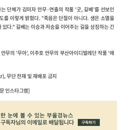
라는 단체가 김미자 안무·연출의 작품 ‘굿, 길베’를 선보인
의도를 이렇게 밝혔다. “죽음은 단절이 아니다. 생은 소멸을
 있다.” 길베는 이승과 저승을 이어주는 길을 상징하는 긴
안무의 ‘무아’, 이주호 안무의 부산아이디발레단 작품 ‘에
kr), 무단 전재 및 재배포 금지
문 인스타그램]