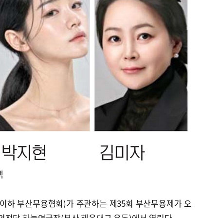
색
이하 부산무용협회)가 주관하는 제35회 부산무용제가 오
 영화의전당 하늘연극장(부산 해운대구 우동)에서 열린다.