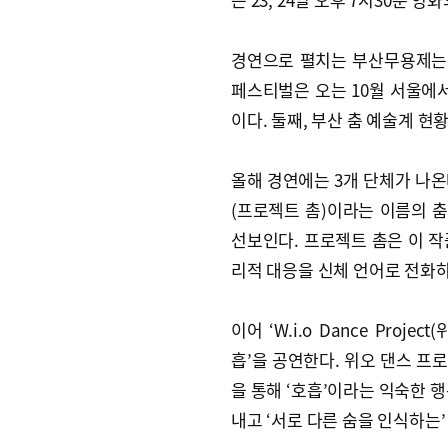
경연으로 펼치는 부산무용제는 규
페스티벌은 오는 10월 서울에서
이다. 둘째, 부산 춤 예술계 현
올해 경연에는 3개 단체가 나온다.
(프로젝트 촘)이라는 이름의 춤
선보인다. 프로젝트 촘은 이 작
리적 대응을 신체 언어로 전화하
이어 ‘W.i.o Dance Proj
흡’을 공연한다. 위오 댄스 프
을 통해 ‘호흡’이라는 익숙한 행
내고 ‘서로 다른 숨을 인식하는’