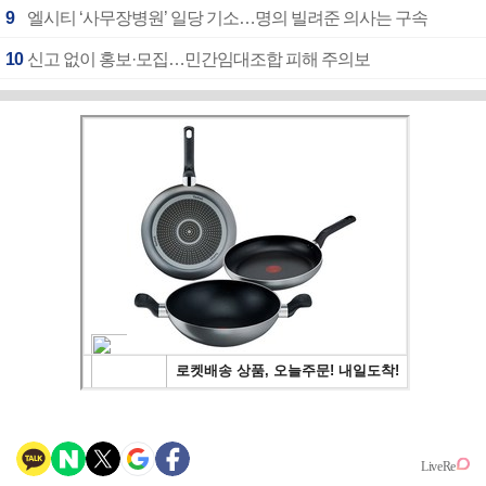
9
엘시티 ‘사무장병원’ 일당 기소…명의 빌려준 의사는 구속
10
신고 없이 홍보·모집…민간임대조합 피해 주의보