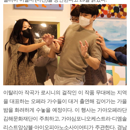
이탈리아 작곡가 로시니의 걸작인 이 작품 무대에는 지역
을 대표하는 오페라 가수들이 대거 출연해 깊어가는 가을
밤을 화려하게 수놓을 예정이다. 이 행사는 가야오페라단
김해문화재단이 주최하고, 가야심포니오케스트라·디엠솔
리스트앙상블·아이오피아노소사이어티가 주관한다. 경남