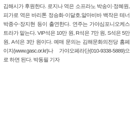
김해시가 후원한다. 로지나 역은 소프라노 박송이·정혜원,
피가로 역은 바리톤 정승화·이달호,알마비바 백작은 테너
박종수·장지현 등이 출연한다. 연주는 가야심포니오케스
트라가 맡는다. VIP석은 10만 원, R석은 7만 원, S석은 5만
원, A석은 3만 원이다. 예매 문의는 김해문화의전당 홈페
이지(www.gasc.or.kr)나 가야오페라단(010-9338-5889)으
로 하면 된다. 박동필 기자