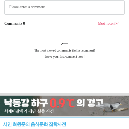
시인 최원준의 음식문화 잡학사전