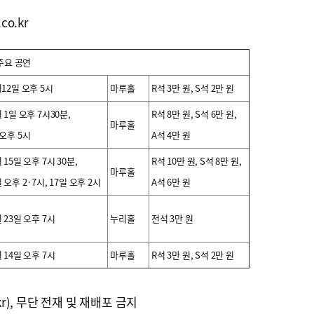
co.kr
 주요 공연
월12일 오후 5시
마루홀
R석 3만 원, S석 2만 원
월 1일 오후 7시30분,
R석 8만 원, S석 6만 원,
마루홀
 오후 5시
A석 4만 원
 15일 오후 7시 30분,
R석 10만 원, S석 8만 원,
마루홀
 오후 2·7시, 17일 오후 2시
A석 6만 원
월 23일 오후 7시
누리홀
전석 3만 원
월 14일 오후 7시
마루홀
R석 3만 원, S석 2만 원
kr), 무단 전재 및 재배포 금지