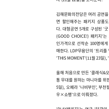
김해문화의전당은 여러 공연을
면 할인해주는 패키지 상품도
다. 대형공연 5개로 구성된 ‘굿
(GOOD CHOICE!) 패키지’는
인가격으로 선착순 100명에게
매한다. LDP무용단의 ‘트리플 빌
‘THIS MOMENT’(11월 23
올해 처음으로 만든 ‘클래식&오
통 무대를 원하는 마니아를 위한
5일), 오페라 ‘나비부인’, 부
우×쇼팽’으로 이뤄졌다.
‘PLAY패키지’는 연극 ‘달걀의