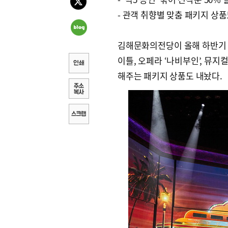
- 관객 취향별 맞춤 패키지 상
김해문화의전당이 올해 하반기 
이틀, 오페라 ‘나비부인’, 뮤지
해주는 패키지 상품도 내놨다.