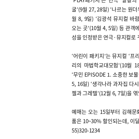
굴’(9월 27, 28일) ‘나르는 원더
월 8, 9일) ‘김광석 뮤지컬 바
오는 곳’(10월 4, 5일) 등 관
성을 인정받은 연극·뮤지컬로 
‘어린이 패키지’는 뮤지컬 ‘프
리의 마법학교대모험’(10월 18,
‘무민 EPISODE 1. 소중한 보물’
5, 16일) ‘생각나라 과자집 다
젤과 그레텔’(12월 6, 7일)을 
예매는 오는 15일부터 김해문화의
품은 10~30% 할인되는데, 이
55)320-1234