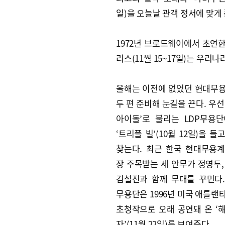
일)을 오늘날 관객 정서에 맞게
1972년 브로드웨이에서 초연한
리스(11월 15~17일)는 우리
올해는 이전에 없었던 현대무
두 편 준비해 눈길을 끈다. 우선
아이돌’로 불리는 LDP무용
‘트리플 빌’(10월 12일)을 들
찾는다. 최근 한국 현대무용
장 주목받는 세 안무가 정영두,
김설진과 함께 무대를 꾸민다
무용단은 1996년 미국 애틀랜
초청작으로 오래 공연돼 온 ‘
자’(11월 22일)를 보여준다.