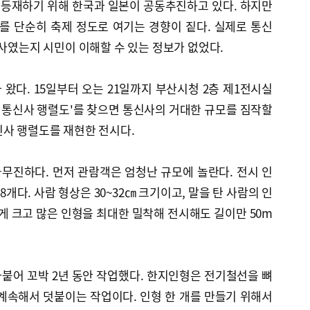
등재하기 위해 한국과 일본이 공동추진하고 있다. 하지만
 단순히 축제 정도로 여기는 경향이 짙다. 실제로 통신
행사였는지 시민이 이해할 수 있는 정보가 없었다.
왔다. 15일부터 오는 21일까지 부산시청 2층 제1전시실
선통신사 행렬도'를 찾으면 통신사의 거대한 규모를 짐작할
신사 행렬도를 재현한 전시다.
무진하다. 먼저 관람객은 엄청난 규모에 놀란다. 전시 인
28개다. 사람 형상은 30~32㎝ 크기이고, 말을 탄 사람의 인
렇게 크고 많은 인형을 최대한 밀착해 전시해도 길이만 50m
라붙어 꼬박 2년 동안 작업했다. 한지인형은 전기철선을 뼈
계속해서 덧붙이는 작업이다. 인형 한 개를 만들기 위해서