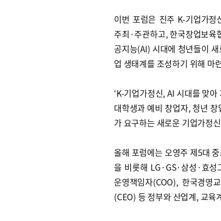
이번 포럼은 진주 K-기업가
주최·주관하고, 한국창업보육
공지능(AI) 시대에 청년들이 
업 생태계를 조성하기 위해 마
‘K-기업가정신, AI 시대를 맞
대학생과 예비 창업자, 청년 창업
가 요구하는 새로운 기업가정신
올해 포럼에는 오영주 제5대 
을 비롯해 LG·GS·삼성·효
운영책임자(COO), 한국경
(CEO) 등 정부와 산업계, 교