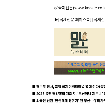
ⓒ국제신문(www.kookje.co.
▶
[국제신문 페이스북]
[국제신
■ 해수부 청사, 북항 국제여객터미널 옆에 선다(종
■ 2028 유엔 해양총회 개최지, ‘부산이냐 제주냐’ 
■ 외국인 선원 ‘인신매매 경유지’ 된 부산…우려가