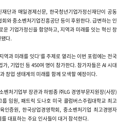
정신재단과 매일경제신문, 한국청년기업가정신재단이 공동
협회와 중소벤처기업진흥공단 등이 후원한다. 급변하는 인
새로운 기업가정신을 함양하고, 지역과 미래를 잇는 혁신 창
련됐다.
아 지역과 미래를 잇다’를 주제로 열리는 이번 포럼에는 전국
가, 기업인 등 450여 명이 참가한다. 참가자들은 AI 시대
과 창업 생태계의 미래를 함께 모색할 예정이다.
중소벤처기업부 장관과 하범종 ㈜LG 경영부문지원장(사장)
성그룹 임원, 패트릭 도나호 미국 콜럼버스주립대학교 최고
영교육인증원, 한국상업경영학회, 중소벤처기업 최고경영자
육계를 대표하는 주요 인사들이 대거 참석한다.