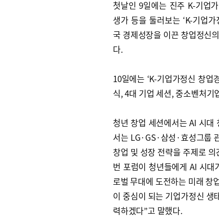
첫날인 9일에는 진주 K-기업
생가 등을 둘러보는 ‘K-기업
국 경제성장을 이끈 창업정신의
다.
10일에는 ‘K-기업가정신 창업
식, 4대 기업 세션, 중소벤처기
청년 창업 세션에서는 AI 시대
서는 LG·GS·삼성·효성그룹 관
창업 및 성장 전략을 주제로 의
번 포럼이 청년들에게 AI 시대
로벌 무대에 도전하는 미래 창업
이 중심이 되는 기업가정신 생
력하겠다”고 말했다.