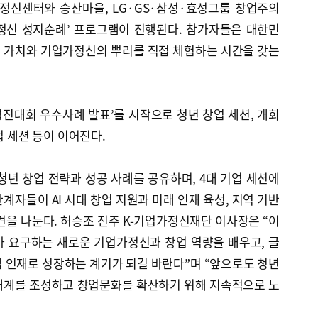
가정신센터와 승산마을, LG·GS·삼성·효성그룹 창업주의
가정신 성지순례’ 프로그램이 진행된다. 참가자들은 대한민
 가치와 기업가정신의 뿌리를 직접 체험하는 시간을 갖는
경진대회 우수사례 발표’를 시작으로 청년 창업 세션, 개회
업 세션 등이 이어진다.
 청년 창업 전략과 성공 사례를 공유하며, 4대 기업 세션에
계자들이 AI 시대 창업 지원과 미래 인재 육성, 지역 기반
견을 나눈다. 허승조 진주 K-기업가정신재단 이사장은 “이
가 요구하는 새로운 기업가정신과 창업 역량을 배우고, 글
 인재로 성장하는 계기가 되길 바란다”며 “앞으로도 청년
태계를 조성하고 창업문화를 확산하기 위해 지속적으로 노