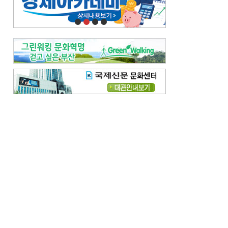
오늘의 날씨-
[전체보기]
오늘의 날씨- 2026년 8월 7일
오늘의 날씨- 2026년 8월 6일
우리 결혼해요-
[전체보기]
우리 결혼해요- 김홍윤·정세빈 커플