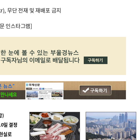
kr), 무단 전재 및 재배포 금지
문 인스타그램]
합)
10일 결정
 현실로