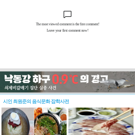
시인 최원준의 음식문화 잡학사전