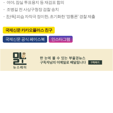
여야, 잠실 투표용지 등 재검표 합의
조병길 전 사상구청장 검찰 송치
[단독] 피습 자작극 정이한, 초기화한 ‘깡통폰’ 경찰 제출
국제신문 카카오플러스 친구
국제신문 공식 페이스북
인스타그램