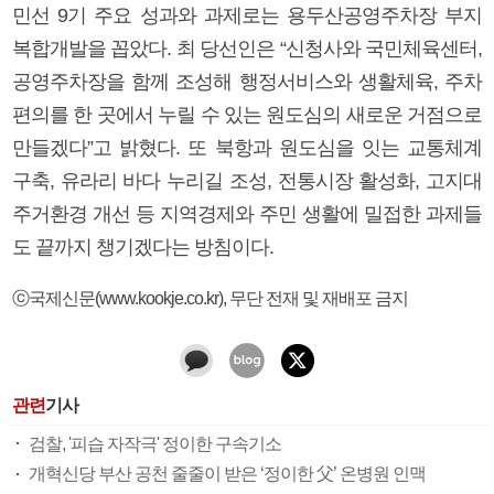
민선 9기 주요 성과와 과제로는 용두산공영주차장 부지
복합개발을 꼽았다. 최 당선인은 “신청사와 국민체육센터,
공영주차장을 함께 조성해 행정서비스와 생활체육, 주차
편의를 한 곳에서 누릴 수 있는 원도심의 새로운 거점으로
만들겠다”고 밝혔다. 또 북항과 원도심을 잇는 교통체계
구축, 유라리 바다 누리길 조성, 전통시장 활성화, 고지대
주거환경 개선 등 지역경제와 주민 생활에 밀접한 과제들
도 끝까지 챙기겠다는 방침이다.
ⓒ국제신문(www.kookje.co.kr), 무단 전재 및 재배포 금지
관련
기사
검찰, '피습 자작극' 정이한 구속기소
개혁신당 부산 공천 줄줄이 받은 ‘정이한 父’ 온병원 인맥