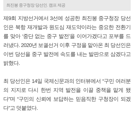
최진봉 중구청장 당선인. 캠프 제공
제9회 지방선거에서 3선에 성공한 최진봉 중구청장 당선
인은 북항 재개발과 원도심 재도약이라는 중요한 전환기
를 맞아 ‘중단 없는 중구 발전’을 이어가겠다고 포부를 드
러냈다. 2020년 보궐선거 이후 구정을 맡아온 최 당선인은
이번 당선을 중구 발전에 속도를 내는 발판으로 삼겠다고
밝혔다.
최 당선인은 14일 국제신문과의 인터뷰에서 “구민 여러분
의 지지로 다시 한번 지역 발전을 이끌 중책을 맡게 됐
다”며 “구민의 신뢰에 보답하는 믿음직한 구청장이 되겠
다”고 덧붙였다.