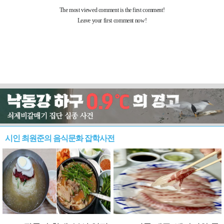
시인 최원준의 음식문화 잡학사전