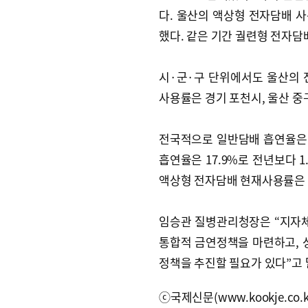
다. 울산의 액상형 전자담배 사용률
했다. 같은 기간 궐련형 전자담배
시·군·구 단위에서도 울산의 
사용률은 경기 포천시, 울산 중
전국적으로 일반담배 흡연율은 낮
흡연율은 17.9%로 전년보다 1
액상형 전자담배 현재사용률은 4
임승관 질병관리청장은 “지자
통합적 금연정책을 마련하고,
정책을 추진할 필요가 있다”고 
ⓒ국제신문(www.kookje.co.