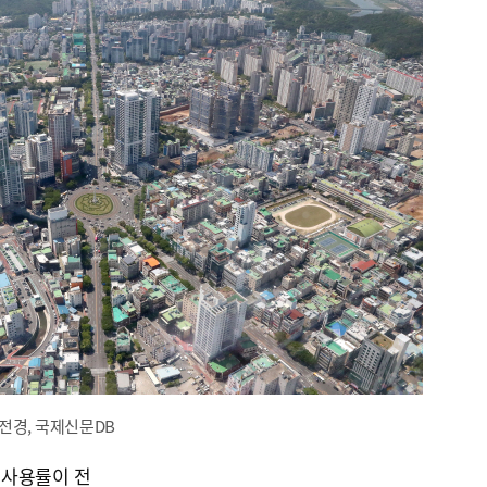
전경, 국제신문DB
 사용률이 전