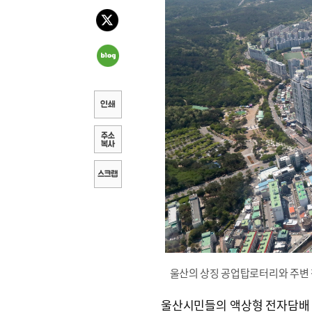
울산의 상징 공업탑로터리와 주변 
울산시민들의 액상형 전자담배