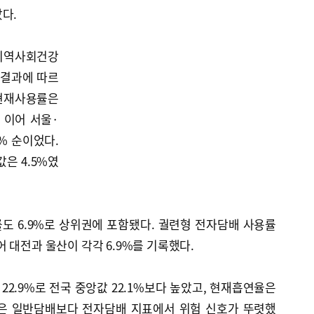
다.
 지역사회건강
 결과에 따르
현재사용률은
 이어 서울·
1% 순이었다.
은 4.5%였
도 6.9%로 상위권에 포함됐다. 궐련형 전자담배 사용률
 이어 대전과 울산이 각각 6.9%를 기록했다.
2.9%로 전국 중앙값 22.1%보다 높았고, 현재흡연율은
울산은 일반담배보다 전자담배 지표에서 위험 신호가 뚜렷했