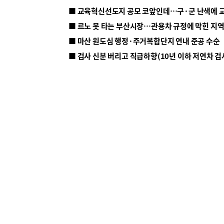
■ 르노 못 타는 부산시장…관용차 규정에 막힌 지
■ 마산 원도심 행정·주거복합단지 연내 준공 수순