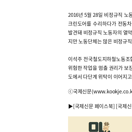
2016년 5월 28일 비정규직 
크린도어를 수리하다가 전동차에
발견돼 비정규직 노동자의 열악한
지만 노동단체는 많은 비정규직
이석주 전국철도지하철노동조합
위험한 작업을 멈출 권리가 보장
도에서 다단계 위탁이 이어지고
ⓒ국제신문(www.kookje.co.
▶
[국제신문 페이스북]
[국제신