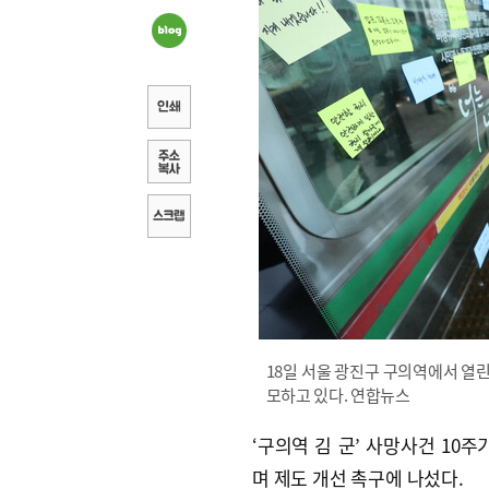
18일 서울 광진구 구의역에서 열린
모하고 있다. 연합뉴스
‘구의역 김 군’ 사망사건 10
며 제도 개선 촉구에 나섰다.