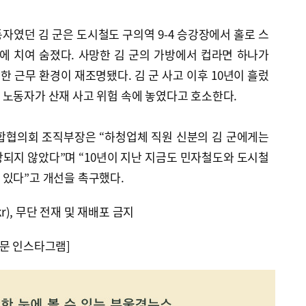
노동자였던 김 군은 도시철도 구의역 9-4 승강장에서 홀로 스
 치여 숨졌다. 사망한 김 군의 가방에서 컵라면 하나가
 근무 환경이 재조명됐다. 김 군 사고 이후 10년이 흘렀
 노동자가 산재 사고 위험 속에 놓였다고 호소한다.
협의회 조직부장은 “하청업체 직원 신분의 김 군에게는
되지 않았다”며 “10년이 지난 지금도 민자철도와 도시철
 있다”고 개선을 촉구했다.
kr), 무단 전재 및 재배포 금지
문 인스타그램]