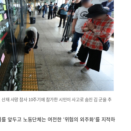
 산재 사망 참사 10주기에 참가한 시민이 사고로 숨진 김 군을 추
주기를 앞두고 노동단체는 여전한 ‘위험의 외주화’를 지적하