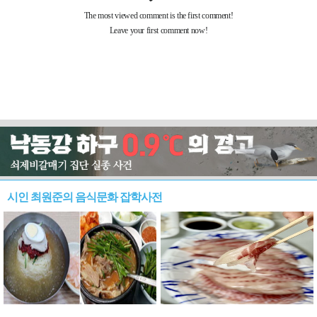
시인 최원준의 음식문화 잡학사전