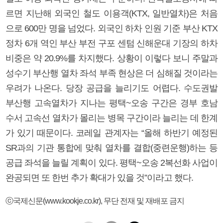
르면 지난해 외국인 철도 이용객(KTX, 일반열차)은 처음
으로 600만 명을 넘었다. 외국인 하차 인원 기준 부산 KTX
정차 6개 역인 부산 부전 구포 센텀 신해운대 기장의 하차
비중은 약 20.9%를 차지했다. 상황이 이렇다 보니 주말과
성수기 부산행 열차 좌석 부족 현상은 더 심해질 것이라는
우려가 나온다. 당장 공급을 늘리기도 어렵다. 수도권발
부산행 고속열차가 지나는 평택~오송 구간은 경부 호남
수서 고속선 열차가 몰리는 병목 구간이라 늘리는 데 한계
가 있기 때문이다. 코레일 관계자는 “올해 하반기 예정된
SR과의 기관 통합에 맞춰 열차를 결합(중련운행)하는 등
공급 좌석을 늘릴 계획이 있다. 평택~오송 2복선화 사업이
완공되면 또 한번 추가 확대가 있을 것”이라고 했다.
ⓒ국제신문(www.kookje.co.kr), 무단 전재 및 재배포 금지