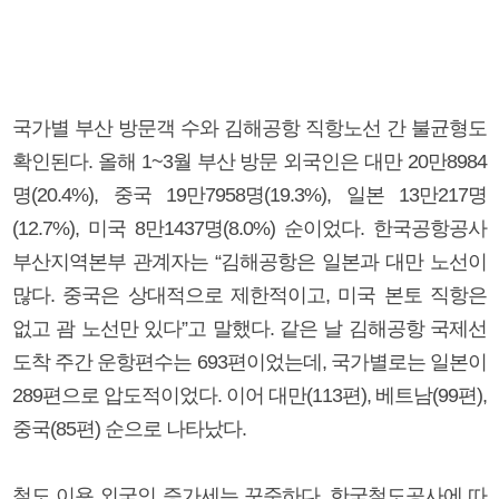
국가별 부산 방문객 수와 김해공항 직항노선 간 불균형도
확인된다. 올해 1~3월 부산 방문 외국인은 대만 20만8984
명(20.4%), 중국 19만7958명(19.3%), 일본 13만217명
(12.7%), 미국 8만1437명(8.0%) 순이었다. 한국공항공사
부산지역본부 관계자는 “김해공항은 일본과 대만 노선이
많다. 중국은 상대적으로 제한적이고, 미국 본토 직항은
없고 괌 노선만 있다”고 말했다. 같은 날 김해공항 국제선
도착 주간 운항편수는 693편이었는데, 국가별로는 일본이
289편으로 압도적이었다. 이어 대만(113편), 베트남(99편),
중국(85편) 순으로 나타났다.
철도 이용 외국인 증가세는 꾸준하다. 한국철도공사에 따