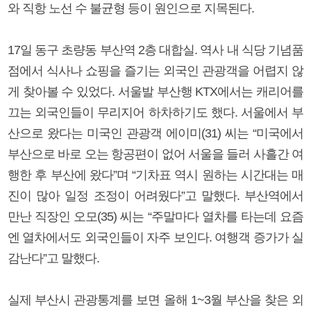
와 직항 노선 수 불균형 등이 원인으로 지목된다.
17일 동구 초량동 부산역 2층 대합실. 역사 내 식당 기념품
점에서 식사나 쇼핑을 즐기는 외국인 관광객을 어렵지 않
게 찾아볼 수 있었다. 서울발 부산행 KTX에서는 캐리어를
끄는 외국인들이 무리지어 하차하기도 했다. 서울에서 부
산으로 왔다는 미국인 관광객 에이미(31) 씨는 “미국에서
부산으로 바로 오는 항공편이 없어 서울을 들러 사흘간 여
행한 후 부산에 왔다”며 “기차표 역시 원하는 시간대는 매
진이 많아 일정 조정이 어려웠다”고 말했다. 부산역에서
만난 직장인 오모(35) 씨는 “주말마다 열차를 타는데 요즘
엔 열차에서도 외국인들이 자주 보인다. 여행객 증가가 실
감난다”고 말했다.
실제 부산시 관광통계를 보면 올해 1~3월 부산을 찾은 외