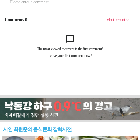
시인 최원준의 음식문화 잡학사전