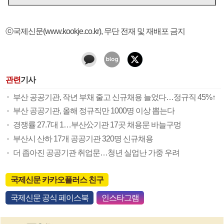
ⓒ국제신문(www.kookje.co.kr), 무단 전재 및 재배포 금지
관련
기사
부산 공공기관, 작년 부채 줄고 신규채용 늘었다…정규직 45%↑
부산 공공기관, 올해 정규직만 1000명 이상 뽑는다
경쟁률 27.7대 1…부산公기관 17곳 채용문 바늘구멍
부산시 산하 17개 공공기관 320명 신규채용
더 좁아진 공공기관 취업문…청년 실업난 가중 우려
국제신문 카카오플러스 친구
국제신문 공식 페이스북
인스타그램