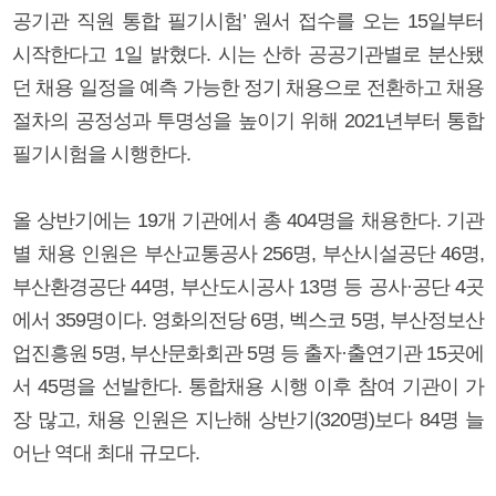
공기관 직원 통합 필기시험’ 원서 접수를 오는 15일부터
시작한다고 1일 밝혔다. 시는 산하 공공기관별로 분산됐
던 채용 일정을 예측 가능한 정기 채용으로 전환하고 채용
절차의 공정성과 투명성을 높이기 위해 2021년부터 통합
필기시험을 시행한다.
올 상반기에는 19개 기관에서 총 404명을 채용한다. 기관
별 채용 인원은 부산교통공사 256명, 부산시설공단 46명,
부산환경공단 44명, 부산도시공사 13명 등 공사·공단 4곳
에서 359명이다. 영화의전당 6명, 벡스코 5명, 부산정보산
업진흥원 5명, 부산문화회관 5명 등 출자·출연기관 15곳에
서 45명을 선발한다. 통합채용 시행 이후 참여 기관이 가
장 많고, 채용 인원은 지난해 상반기(320명)보다 84명 늘
어난 역대 최대 규모다.