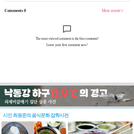
시인 최원준의 음식문화 잡학사전