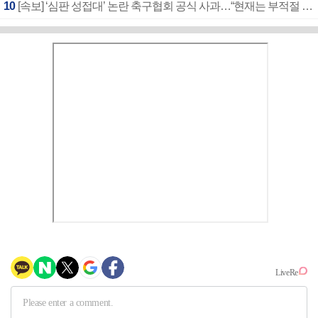
10
[속보] ‘심판 성접대’ 논란 축구협회 공식 사과…“현재는 부적절 행위 없어”