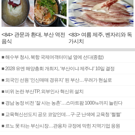
<84> 관문과 환대, 부산 역전
<83> 여름 제주, 벤자리와 독
음식
가시치
■ 해수부 청사, 북항 국제여객터미널 옆에 선다(종합)
■ 2028 유엔 해양총회 개최지, ‘부산이냐 제주냐’ 10일 결정
■ 외국인 선원 ‘인신매매 경유지’ 된 부산…우려가 현실로
■ 비위 논란 부산TP, 외부인사 혁신위 설치
■ 경남 농정 비전 ‘잘 사는 농촌’…스마트팜 1000㏊까지 늘린다
■ 교육혁신선도지 공모 코앞인데…구·군 난색에 교육청 ‘쩔쩔’
■ 르노 못 타는 부산시장…관용차 규정에 막힌 지역기업 응원