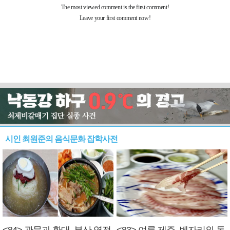
시인 최원준의 음식문화 잡학사전