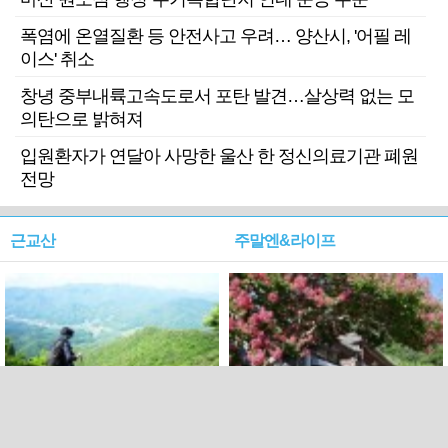
폭염에 온열질환 등 안전사고 우려… 양산시, '어필 레
이스' 취소
창녕 중부내륙고속도로서 포탄 발견…살상력 없는 모
의탄으로 밝혀져
입원환자가 연달아 사망한 울산 한 정신의료기관 폐원
전망
근교산
주말엔&라이프
근교산&그너머…상주·문경
폭염보다 더 뜨거워라…100