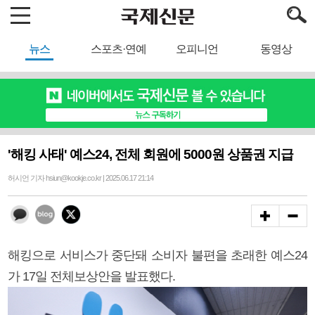
뉴스
스포츠·연예
오피니언
동영상
'해킹 사태' 예스24, 전체 회원에 5000원 상품권 지급
허시언 기자 hsiun@kookje.co.kr | 2025.06.17 21:14
해킹으로 서비스가 중단돼 소비자 불편을 초래한 예스24
가 17일 전체보상안을 발표했다.