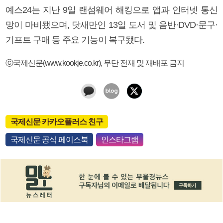
예스24는 지난 9일 랜섬웨어 해킹으로 앱과 인터넷 통신
망이 마비됐으며, 닷새만인 13일 도서 및 음반·DVD·문구·
기프트 구매 등 주요 기능이 복구됐다.
ⓒ국제신문(www.kookje.co.kr), 무단 전재 및 재배포 금지
국제신문 카카오플러스 친구
국제신문 공식 페이스북
인스타그램