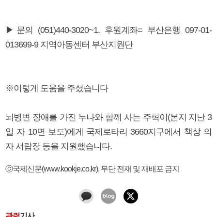
▶문의 (051)440-3020~1. 후원계좌= 부산은행 097-01-
013699-9 지역아동센터 부산지원단
※이렇게 도움을 주셨습니다
뇌병변 장애를 가진 누나와 함께 사는 주혁이(본지 지난 3
일 자 10면 보도)에게 국제로타리 3660지구에서 책상 의
자 서랍장 등을 지원했습니다.
ⓒ국제신문(www.kookje.co.kr), 무단 전재 및 재배포 금지
관련
기사