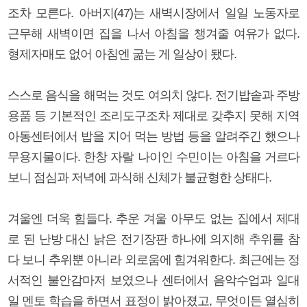
조차 모른다. 아버지(47)는 새벽시장에서 일일 노동자로
근무해 새벽이면 집을 나서 아침을 챙겨줄 여유가 없다.
형제자매도 없어 아침엔 굶는 게 일상이 됐다.
스스로 음식을 해먹는 것도 여의치 않다. 전기밥솥과 주방
용품 등 기본적인 조리도구조차 제대로 갖추지 못해 지역
아동센터에서 밥을 지어 먹는 방법 등을 알려주긴 했으나
무용지물이다. 한창 자랄 나이인 수민이는 아침을 거르다
보니 점심과 저녁에 과식해 신체가 불균형한 상태다.
겨울엔 더욱 힘들다. 추운 겨울 아무도 없는 집에서 제대
로 된 난방 대신 낡은 전기장판 하나에 의지해 추위를 참
다 보니 추위뿐 아니라 외로움에 힘겨워한다. 최근에는 정
서적인 불안감마저 보였으나 센터에서 음악수업과 일대
일 멘토 학습을 하면서 표정이 밝아졌고, 무엇이든 열심히