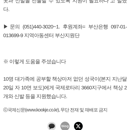
옷과 신발을 선물할 수 있도록 지원이 필요하다"고 말했
다.
▶문의 (051)440-3020~1. 후원계좌= 부산은행 097-01-
013699-9 지역아동센터 부산지원단
※ 이렇게 도움을 주셨습니다
10명 대가족에 공부할 책상마저 없던 성국이(본지 지난달
20일 자 10면 보도)에게 국제로타리 3660지구에서 책상 2
개와 신발 등을 지원했습니다.
ⓒ국제신문(www.kookje.co.kr), 무단 전재 및 재배포 금지