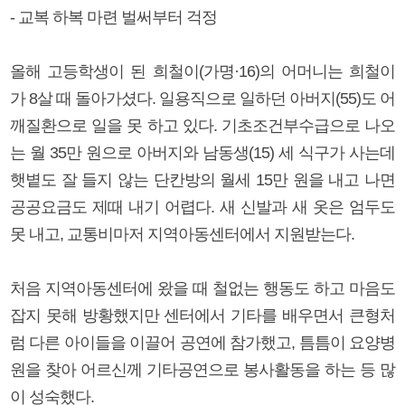
- 교복 하복 마련 벌써부터 걱정
올해 고등학생이 된 희철이(가명·16)의 어머니는 희철이
가 8살 때 돌아가셨다. 일용직으로 일하던 아버지(55)도 어
깨질환으로 일을 못 하고 있다. 기초조건부수급으로 나오
는 월 35만 원으로 아버지와 남동생(15) 세 식구가 사는데
햇볕도 잘 들지 않는 단칸방의 월세 15만 원을 내고 나면
공공요금도 제때 내기 어렵다. 새 신발과 새 옷은 엄두도
못 내고, 교통비마저 지역아동센터에서 지원받는다.
처음 지역아동센터에 왔을 때 철없는 행동도 하고 마음도
잡지 못해 방황했지만 센터에서 기타를 배우면서 큰형처
럼 다른 아이들을 이끌어 공연에 참가했고, 틈틈이 요양병
원을 찾아 어르신께 기타공연으로 봉사활동을 하는 등 많
이 성숙했다.