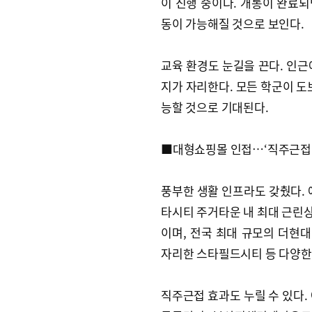
이 진행 중이다. 개통이 완료
동이 가능해질 것으로 보인다.
교육 환경도 눈길을 끈다. 인근
지가 자리한다. 모든 학군이 도
능할 것으로 기대된다.
■대형쇼핑몰 인접…‘직주근접’
풍부한 생활 인프라도 갖췄다.
타시티 주거타운 내 최대 근린
이며, 전국 최대 규모의 더현대
자리한 스타필드시티 등 다양한 
직주근접 효과도 누릴 수 있다