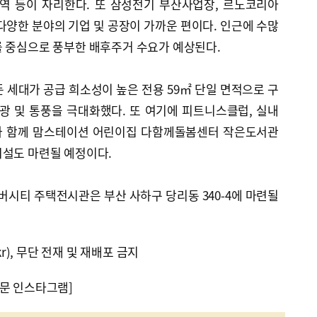
역 등이 자리한다. 또 삼성전기 부산사업장, 르노코리아
다양한 분야의 기업 및 공장이 가까운 편이다. 인근에 수많
를 중심으로 풍부한 배후주거 수요가 예상된다.
 세대가 공급 희소성이 높은 전용 59㎡ 단일 면적으로 구
광 및 통풍을 극대화했다. 또 여기에 피트니스클럽, 실내
과 함께 맘스테이션 어린이집 다함께돌봄센터 작은도서관
시설도 마련될 예정이다.
시티 주택전시관은 부산 사하구 당리동 340-4에 마련될
kr), 무단 전재 및 재배포 금지
문 인스타그램]