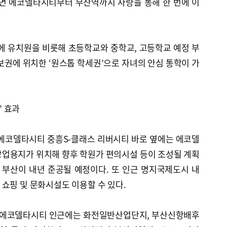
되면 에코델타시티부터 부산역까지 차량을 통해 한 번에 이
에 유치원을 비롯해 초등학교와 중학교, 고등학교 예정 부
보권에 위치한 ‘원스톱 학세권’으로 자녀의 안심 통학이 가
 효과
 에코델타시티 중흥S-클래스 리버시티 바로 옆에는 에코델
상업용지가 위치해 향후 학원가 편의시설 등이 조성될 계획
 부산이 내년 준공될 예정이다. 또 인근 명지국제도시 내
쇼핑 및 문화시설도 이용할 수 있다.
. 에코델타시티 인근에는 화전일반산업단지, 부산신항배후