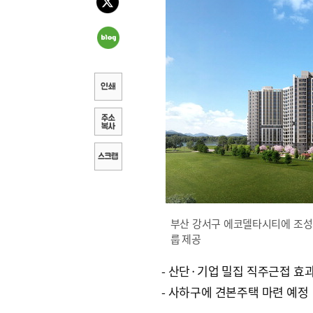
부산 강서구 에코델타시티에 조성
룹 제공
- 산단·기업 밀집 직주근접 효
- 사하구에 견본주택 마련 예정