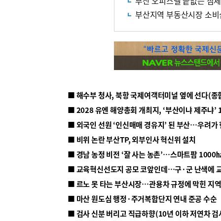
부산 오피스텔 끝없는 침체
부산지역 부동산시장 소비
■ 해수부 청사, 북항 국제여객터미널 옆에 선다(종
■ 2028 유엔 해양총회 개최지, ‘부산이냐 제주냐’ 
■ 외국인 선원 ‘인신매매 경유지’ 된 부산…우려가
■ 비위 논란 부산TP, 외부인사 혁신위 설치
■ 르노 못 타는 부산시장…관용차 규정에 막힌 지
■ 마산 원도심 행정·주거복합단지 연내 준공 수순