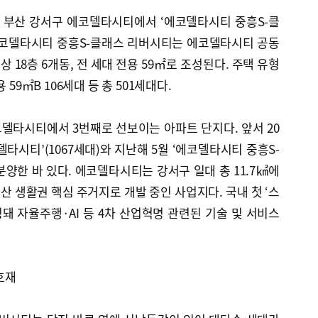
 부산 강서구 에코델타시티에서 ‘에코델타시티 중흥S-클
에코델타시티 중흥S-클래스 리버시티는 에코델타시티 공동
상 18층 6개동, 전 세대 전용 59㎡로 조성된다. 주택 유형
 59㎡B 106세대 등 총 501세대다.
델타시티에서 3번째로 선보이는 아파트 단지다. 앞서 20
코델타시티’(1067세대)와 지난해 5월 ‘에코델타시티 중흥S-
분양한 바 있다. 에코델타시티는 강서구 일대 총 11.7㎢에
부산 생활권 핵심 주거지로 개발 중인 사업지다. 국내 첫 ‘스
 자율주행·AI 등 4차 산업혁명 관련된 기술 및 서비스
호재