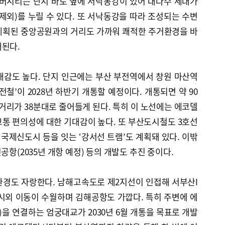
버시티는 단지 바로 옆에 서낙동강이 있어 대다수 세대가
제외)를 누릴 수 있다. 또 서낙동강을 따라 조성되는 수변
계획된 중앙공원과의 거리도 가까워 쾌적한 주거환경을 바
대된다.
대감도 높다. 단지 인근에는 부산 부전역에서 창원 마산역
철’이 2028년 하반기 개통할 예정이다. 개통되면 약 90
거리가 38분대로 줄어들게 된다. 특히 이 노선에는 에코델
통 편의성에 대한 기대감이 높다. 또 부산도시철도 3호선
제신도시 등을 잇는 ‘강서선 트램’도 계획돼 있다. 이밖
공항(2035년 개항 예정) 등의 개발도 추진 중이다.
환경도 자랑한다. 남해고속도로 제2지선이 인접해 서부산I
한 시외 이동이 수월하며 김해공항도 가깝다. 특히 주변에 에
 연결하는 엄궁대교가 2030년 6월 개통을 목표로 개발