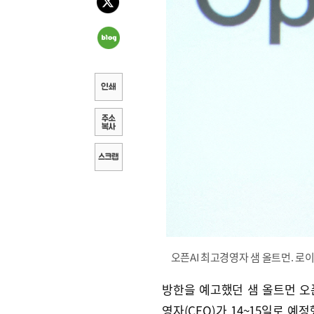
오픈AI 최고경영자 샘 올트먼. 로
방한을 예고했던 샘 올트먼 오픈
영자(CEO)가 14~15일로 예