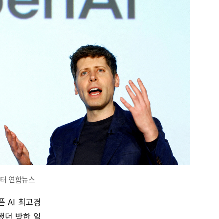
이터 연합뉴스
 AI 최고경
정했던 방한 일