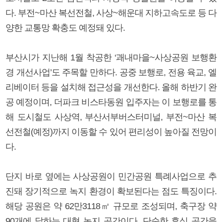
다. 부전~마산 복선전철, 사상~해운대 지하고속도로 등 다
양한 교통망 확충도 예정돼 있다.
부산시가 지난해 1월 착공한 ‘괘내마을~사상공원 보행환
경 개선사업’도 주목할 만하다. 공중 보행로, 전용 육교, 엘
리베이터 등을 설치해 접근성을 개선한다. 올해 하반기 완
공 예정이며, 더파크 비스타동원 입주자는 이 보행로를 통
해 도시철도 사상역, 부산서부버스터미널, 부전~마산 복
선전철(예정)까지 이동할 수 있어 편리성이 높아질 전망이
다.
단지 바로 옆에는 사상공원이 민간공원 특례사업으로 추
진돼 장기적으로 녹지 환경이 확보된다는 점도 특징이다.
해당 공원은 약 62만3118㎡ 규모로 조성되며, 축구장 약
90개에 달하는 대형 녹지 공간이다. 단순한 휴식 공간을