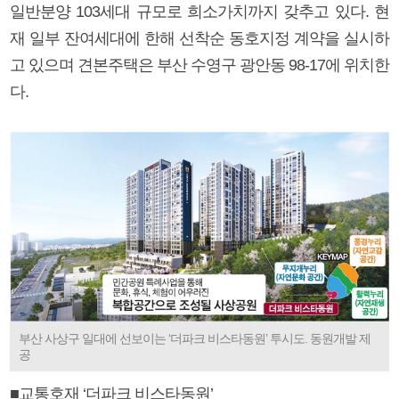
일반분양 103세대 규모로 희소가치까지 갖추고 있다. 현
재 일부 잔여세대에 한해 선착순 동호지정 계약을 실시하
고 있으며 견본주택은 부산 수영구 광안동 98-17에 위치한
다.
부산 사상구 일대에 선보이는 ‘더파크 비스타동원’ 투시도. 동원개발 제
공
■교통호재 ‘더파크 비스타동원’