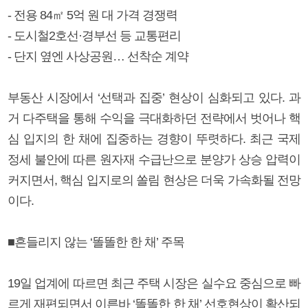
- 전용 84㎡ 5억 원 대 가격 경쟁력
- 도시철2호선·경부선 등 교통편리
- 단지 옆엔 사상공원… 선착순 계약
부동산 시장에서 ‘선택과 집중’ 현상이 심화되고 있다. 과
거 다주택을 통해 수익을 극대화하던 전략에서 벗어나 핵
심 입지의 한 채에 집중하는 경향이 뚜렷하다. 최근 국제
정세 불안에 따른 원자재 수급난으로 분양가 상승 압력이
커지면서, 핵심 입지로의 쏠림 현상은 더욱 가속화될 전망
이다.
■흔들리지 않는 ‘똘똘한 한 채’ 주목
19일 업계에 따르면 최근 주택 시장은 실수요 중심으로 빠
르게 재편되면서 이른바 ‘똘똘한 한 채’ 선호현상이 확산되