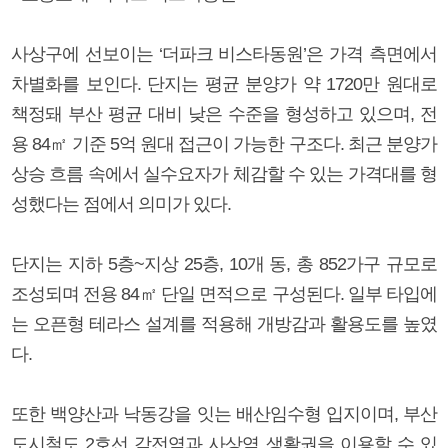
사상구에 선보이는 ‘더파크 비스타동원’은 가격 측면에서
차별화를 보인다. 단지는 평균 분양가 약 1720만 원대로
책정돼 부산 평균 대비 낮은 수준을 형성하고 있으며, 전
용 84㎡ 기준 5억 원대 접근이 가능한 구조다. 최근 분양가
상승 흐름 속에서 실수요자가 체감할 수 있는 가격대를 형
성했다는 점에서 의미가 있다.
단지는 지하 5층~지상 25층, 10개 동, 총 852가구 규모로
조성되며 전용 84㎡ 단일 면적으로 구성된다. 일부 타입에
는 오픈형 테라스 설계를 적용해 개방감과 활용도를 높였
다.
또한 백양산과 낙동강을 잇는 배산임수형 입지이며, 부산
도시철도 2호선 감전역과 사상역 생활권을 이용할 수 있