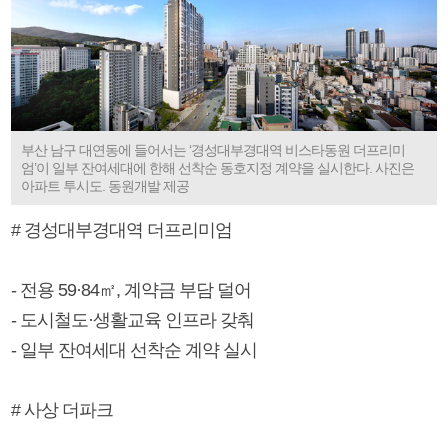
부산 남구 대연동에 들어서는 ‘경성대부경대역 비스타동원 더프리미
엄’이 일부 잔여세대에 한해 선착순 동호지정 계약을 실시한다. 사진은
아파트 투시도. 동원개발 제공
# 경성대부경대역 더프리미엄
- 전용 59·84㎡, 계약금 부담 덜어
- 도시철도·생활교육 인프라 갖춰
- 일부 잔여세대 선착순 계약 실시
# 사상 더파크