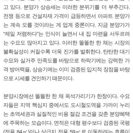
고 있다. 분양가 상승세는 이러한 분위기를 더 부추긴다.
전쟁 등으로 건설자재 가격이 급등하면서 아파트 분양가
는 계속 오를 것이라는 게 업계 중론이다. 지금 분양가가
“제일 저렴하다”는 인식이 늘면서 내 집 마련을 서두르려
는 수요도 많아지고 있다. 이러한 똘똘한 한 채는 시장의
불확실성이 커질수록 더욱 진가를 발휘한다. 탄탄한 대기
수요와 실거주 만족도를 바탕으로 하락기에는 강력한 가
격 방어력을, 상승기에는 이미 검증된 입지적 장점을 바탕
으로 시세를 견인하기 때문이다.
분양시장에선 똘똘한 한 채 옥석가리기가 한창이다. 수요
자들은 지역 핵심지 중에서도 도시철도역을 가까이 누리
는 초역세권과 실질적인 비용 절감 조건을 갖춘 분양혜택
에 주목하는 모습이다. 면적은 대형 평수보다 검증된 국평
(전용 84㎡)이나 상급지 전용 59㎡로 이동하려는 흐름이