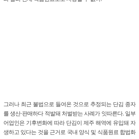
그러나 최근 불법으로 들여온 것으로 추정되는 단김 종자
를 생산·판매하다 적발돼 처벌받는 사례가 잇따른다. 일부
어업인은 기후변화에 따라 단김이 제주 해역에 유입돼 자
생하고 있다는 것을 근거로 국내 양식 및 식품원료 합법화