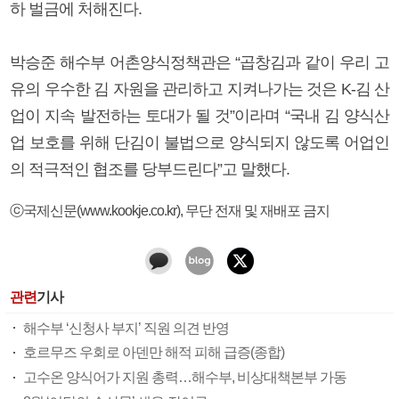
하 벌금에 처해진다.
박승준 해수부 어촌양식정책관은 “곱창김과 같이 우리 고
유의 우수한 김 자원을 관리하고 지켜나가는 것은 K-김 산
업이 지속 발전하는 토대가 될 것”이라며 “국내 김 양식산
업 보호를 위해 단김이 불법으로 양식되지 않도록 어업인
의 적극적인 협조를 당부드린다”고 말했다.
ⓒ국제신문(www.kookje.co.kr), 무단 전재 및 재배포 금지
관련
기사
해수부 ‘신청사 부지’ 직원 의견 반영
호르무즈 우회로 아덴만 해적 피해 급증(종합)
고수온 양식어가 지원 총력…해수부, 비상대책본부 가동