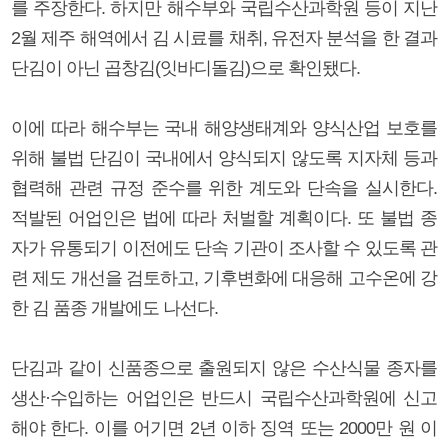
를 주장한다. 하지만 해수부와 국립수산과학원 등이 지난
2월 제주 해역에서 김 시료를 채취, 유전자 분석을 한 결과
단김이 아닌 곱창김(잇바디돌김)으로 확인됐다.
이에 따라 해수부는 국내 해양생태계와 양식산업 보호를
위해 불법 단김이 국내에서 양식되지 않도록 지자체 등과
협력해 관련 규정 준수를 위한 계도와 단속을 실시한다.
적발된 어업인은 법에 따라 처벌할 계획이다. 또 불법 종
자가 유통되기 이전에도 단속 기관이 조사할 수 있도록 관
련 제도 개선을 검토하고, 기후변화에 대응해 고수온에 강
한 김 품종 개발에도 나선다.
단김과 같이 신품종으로 출원되지 않은 수산식물 종자를
생산·수입하는 어업인은 반드시 국립수산과학원에 신고
해야 한다. 이를 어기면 2년 이하 징역 또는 2000만 원 이