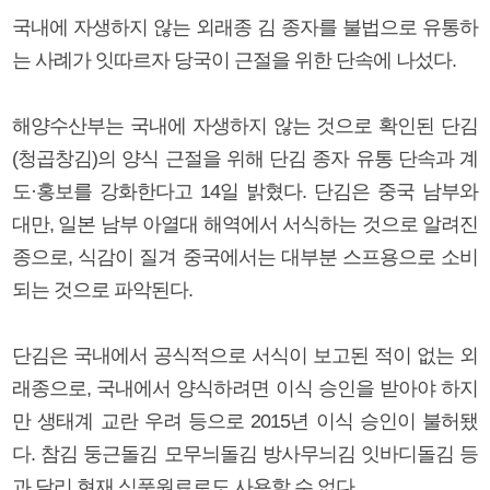
국내에 자생하지 않는 외래종 김 종자를 불법으로 유통하
는 사례가 잇따르자 당국이 근절을 위한 단속에 나섰다.
해양수산부는 국내에 자생하지 않는 것으로 확인된 단김
(청곱창김)의 양식 근절을 위해 단김 종자 유통 단속과 계
도·홍보를 강화한다고 14일 밝혔다. 단김은 중국 남부와
대만, 일본 남부 아열대 해역에서 서식하는 것으로 알려진
종으로, 식감이 질겨 중국에서는 대부분 스프용으로 소비
되는 것으로 파악된다.
단김은 국내에서 공식적으로 서식이 보고된 적이 없는 외
래종으로, 국내에서 양식하려면 이식 승인을 받아야 하지
만 생태계 교란 우려 등으로 2015년 이식 승인이 불허됐
다. 참김 둥근돌김 모무늬돌김 방사무늬김 잇바디돌김 등
과 달리 현재 식품원료로도 사용할 수 없다.