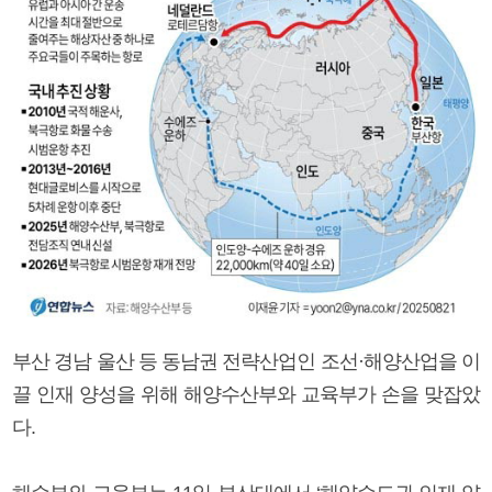
부산 경남 울산 등 동남권 전략산업인 조선·해양산업을 이
끌 인재 양성을 위해 해양수산부와 교육부가 손을 맞잡았
다.