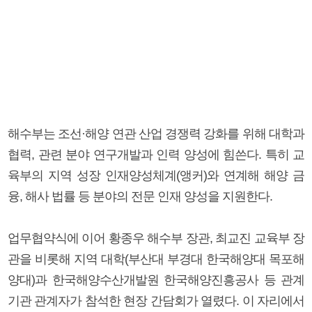
해수부는 조선·해양 연관 산업 경쟁력 강화를 위해 대학과
협력, 관련 분야 연구개발과 인력 양성에 힘쓴다. 특히 교
육부의 지역 성장 인재양성체계(앵커)와 연계해 해양 금
융, 해사 법률 등 분야의 전문 인재 양성을 지원한다.
업무협약식에 이어 황종우 해수부 장관, 최교진 교육부 장
관을 비롯해 지역 대학(부산대 부경대 한국해양대 목포해
양대)과 한국해양수산개발원 한국해양진흥공사 등 관계
기관 관계자가 참석한 현장 간담회가 열렸다. 이 자리에서