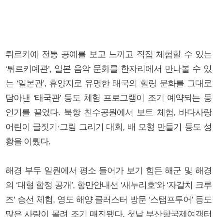
튀르키예 전통 공예를 보고 느끼고 직접 체험할 수 있는
‘튀르키예관’, 일본 음악 문화를 한자리에서 만나볼 수 있
는 ‘일본관’, 휴양지로 유명한 태국의 힐링 문화를 그대로
담아낸 ‘태국관’ 등도 체험 프로그램이 조기 예약되는 등
인기를 끌었다. 북항 친수공원에서 보트 체험, 바다사랑
어린이 글짓기·그림 그리기 대회, 배 모형 만들기 등도 성
황을 이뤘다.
해경 부두 일원에서 평소 들어가 보기 힘든 해군 및 해경
의 ‘대형 함정 공개’, 항만안내선 ‘새누리호’와 ‘자갈치 크루
즈’ 승선 체험, 영도 해양 클러스터 방문 ‘스탬프투어’ 등도
많은 사람이 몰려 조기 매진됐다. 첫날 부산항국제여객터