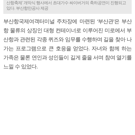
산항축제’ 개막식 행사에서 초대가수 싸이버거의 축하공연이 진행되고
있다. 부산항만공사 제공
부산항국제여객터미널 주차장에 마련된 ‘부산관’은 부산
항 물류의 상징인 대형 컨테이너로 이루어진 미로에서 부
산항과 관련된 각종 퀴즈와 임무를 수행하며 길을 찾아 나
가는 프로그램으로 큰 호응을 얻었다. 자녀와 함께 하는
가족은 물론 연인과 성인들이 길게 줄을 서며 참여 열기를
느낄 수 있었다.