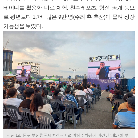
테이너를 활용한 미로 체험, 친수레포츠, 함정 공개 등으
로 평년보다 1.7배 많은 9만 명(주최 측 추산)이 몰려 성장
가능성을 보였다.
지난 1일 동구 부산항국제여객터미널 야외주차장에 마련된 ‘제17회 부