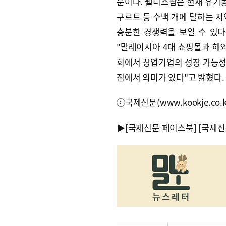
문이다. 웰니스팜은 현재 유기농
구르트 등 수백 개에 달하는 지
충분한 경쟁력을 보일 수 있
"말레이시아 4대 쇼핑몰과 해
회에서 창업기업의 성장 가능성
점에서 의미가 있다"고 밝혔다. 민건
ⓒ국제신문(www.kookje.co.
▶
[국제신문 페이스북]
[국제신