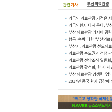
부산의료관광
관련
기사
외국인 의료관광 거점은 서
외국인환자 다시 온다, 부산 
부산 의료관광 러시아 공략
항공·숙박 더한 ‘부산의료
부산시, 의료관광 선도의
의료관광 수도권과 경쟁…
의료관광 전담조직 일원화, 
의료관광 활성화, 한·아세
부산 의료관광 경쟁력 ‘업’
2017년 중국 환자 급감에