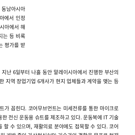
 동남아시아
시아에서 인정
이시아에서 해
지는 등 비록
는 평가를 받
 지난 6일부터 나흘 동안 말레이시아에서 진행한 부산의
 지역 창업기업 6개사가 현지 업체들과 계약을 맺는 등
트가 꼽힌다. 코어무브먼트는 미세전류를 통한 마이크로
용한 전신 운동용 슈트를 제조하고 있다. 운동복에 IT 기술
 할 수 있으며, 재활의료 분야에도 접목할 수 있다. 코어