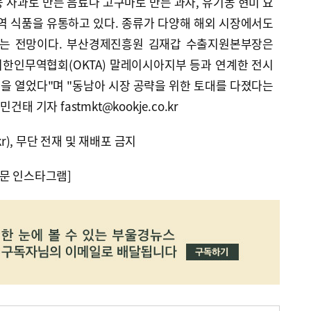
 사과로 만든 음료나 고구마로 만든 과자, 유기농 현미 요
역 식품을 유통하고 있다. 종류가 다양해 해외 시장에서도
다는 전망이다. 부산경제진흥원 김재갑 수출지원본부장은
외한인무역협회(OKTA) 말레이시아지부 등과 연계한 전시
을 열었다"며 "동남아 시장 공략을 위한 토대를 다졌다는
태 기자 fastmkt@kookje.co.kr
kr), 무단 전재 및 재배포 금지
문 인스타그램]