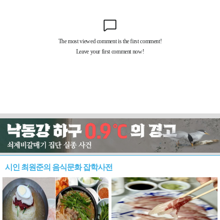
시인 최원준의 음식문화 잡학사전