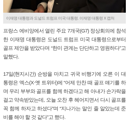
이재명 대통령과 도널드 트럼프 미국 대통령. 이재명 대통령 X 캡처
프랑스 에비앙에서 열린 주요 7개국(G7) 정상회의에 참석
한 이재명 대통령은 도널드 트럼프 미국 대통령으로부터
골프 제안을 받았다며 “한미 관계는 단단하고 영원하다”고
말했다.
17일(현지시간) 순방을 마치고 귀국 비행기에 오른 이 대
통령은 엑스(X·옛 트위터)에 “어제 만찬 때 골프 얘기를 하
며 우리 부부와 골프를 함께 하겠다고 해 아내가 손가락을
걸고 약속받았는데, 오늘 오찬 후 헤어지면서 다시 골프를
꼭 함께 하자고 하셨다”며 “지나가는 말인 줄 알았는데 준
비를 해야 할 것 같다”고 했다.