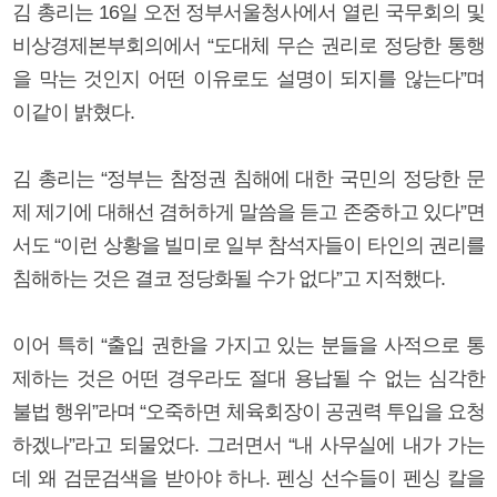
김 총리는 16일 오전 정부서울청사에서 열린 국무회의 및
비상경제본부회의에서 “도대체 무슨 권리로 정당한 통행
을 막는 것인지 어떤 이유로도 설명이 되지를 않는다”며
이같이 밝혔다.
김 총리는 “정부는 참정권 침해에 대한 국민의 정당한 문
제 제기에 대해선 겸허하게 말씀을 듣고 존중하고 있다”면
서도 “이런 상황을 빌미로 일부 참석자들이 타인의 권리를
침해하는 것은 결코 정당화될 수가 없다”고 지적했다.
이어 특히 “출입 권한을 가지고 있는 분들을 사적으로 통
제하는 것은 어떤 경우라도 절대 용납될 수 없는 심각한
불법 행위”라며 “오죽하면 체육회장이 공권력 투입을 요청
하겠나”라고 되물었다. 그러면서 “내 사무실에 내가 가는
데 왜 검문검색을 받아야 하나. 펜싱 선수들이 펜싱 칼을