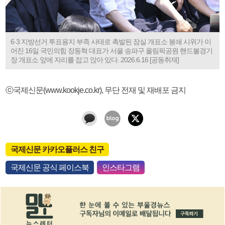
6·3 지방선거 투표용지 부족 사태로 촉발된 잠실 개표소 봉쇄 시위가 이
어진 16일 국민의힘 장동혁 대표가 서울 송파구 올림픽공원 핸드볼경기
장 개표소 앞에 자리를 잡고 앉아 있다. 2026.6.16 [공동취재]
ⓒ국제신문(www.kookje.co.kr), 무단 전재 및 재배포 금지
국제신문 카카오플러스 친구
국제신문 공식 페이스북
인스타그램