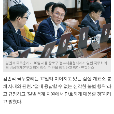
김민석 국무총리가 16일 서울 종로구 정부서울청사에서 열린 국무회의
겸 비상경제본부회의에 참석, 현안을 점검하고 있다. 연합뉴스
김민석 국무총리는 12일째 이어지고 있는 잠실 개표소 봉
쇄 사태와 관련, “절대 용납할 수 없는 심각한 불법 행위”라
고 규정하고 “일벌백계 차원에서 단호하게 대응할 것”이라
고 밝혔다.