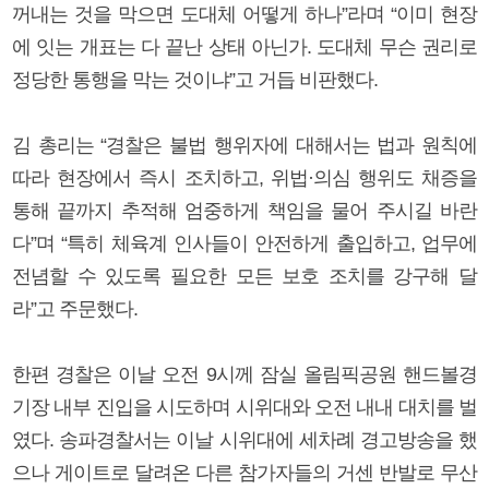
꺼내는 것을 막으면 도대체 어떻게 하나”라며 “이미 현장
에 잇는 개표는 다 끝난 상태 아닌가. 도대체 무슨 권리로
정당한 통행을 막는 것이냐”고 거듭 비판했다.
김 총리는 “경찰은 불법 행위자에 대해서는 법과 원칙에
따라 현장에서 즉시 조치하고, 위법·의심 행위도 채증을
통해 끝까지 추적해 엄중하게 책임을 물어 주시길 바란
다”며 “특히 체육계 인사들이 안전하게 출입하고, 업무에
전념할 수 있도록 필요한 모든 보호 조치를 강구해 달
라”고 주문했다.
한편 경찰은 이날 오전 9시께 잠실 올림픽공원 핸드볼경
기장 내부 진입을 시도하며 시위대와 오전 내내 대치를 벌
였다. 송파경찰서는 이날 시위대에 세차례 경고방송을 했
으나 게이트로 달려온 다른 참가자들의 거센 반발로 무산