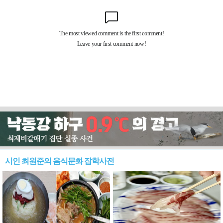
시인 최원준의 음식문화 잡학사전