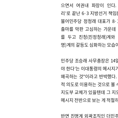
으면서 여권내 파장이 인다.
리’로 끝난 6·3 지방선거 책임
불어민주당 정청래 대표가 8·
출마를 막판 고심하는 가운데
를 두고 친청(친정청래)계와
명)계의 갈등도 심화하는 모습
민주당 조승래 사무총장은 14
야 한다’는 이대통령의 메시지가
왜곡하는 것”이라고 반박했다.
적 의도로 이용하는 것으로 볼 수
지도부 교체가 있을텐데 그 지
메시지 전반으로 보는 게 적절하
반면 친명계 외곽조직인 더민주