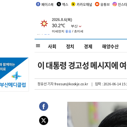
페이스북
엑스
카카오채널
유튜브
인스
사회
정치
경제
해양수산
이 대통령 경고성 메시지에 여
정유선 기자
freesun@kookje.co.kr
| 입력 : 2026-06-14 15: