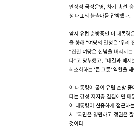
안정적 국정운영, 차기 총선 
정 대표의 불출마를 압박했다.
앞서 유럽 순방중인 이 대통령은 
을 향해 “여당의 열정은 ‘우리 
“집권 여당은 신념을 버리지는 
다”고 당부했고, “대결과 배
최소화하는 ‘큰 그릇’ 역할을 해
이 대통령이 굳이 유럽 순방 중
다는 강성 지지층 결집에만 매
이 대통령이 신중하게 접근하는
서 “국민은 영원하고 정권은 짧
것이다.