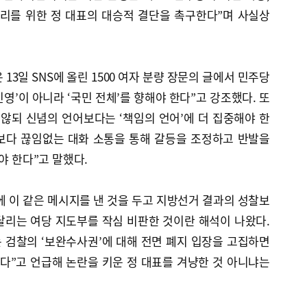
승리를 위한 정 대표의 대승적 결단을 촉구한다”며 사실상
13일 SNS에 올린 1500 여자 분량 장문의 글에서 민주당
진영’이 아니라 ‘국민 전체’를 향해야 한다”고 강조했다. 또
않되 신념의 언어보다는 ‘책임의 언어’에 더 집중해야 한
제보다 끊임없는 대화 소통을 통해 갈등을 조정하고 반발을
야 한다”고 말했다.
에 이 같은 메시지를 낸 것을 두고 지방선거 결과의 성찰보
달리는 여당 지도부를 작심 비판한 것이란 해석이 나왔다.
 검찰의 ‘보완수사권’에 대해 전면 폐지 입장을 고집하면
다”고 언급해 논란을 키운 정 대표를 겨냥한 것 아니냐는