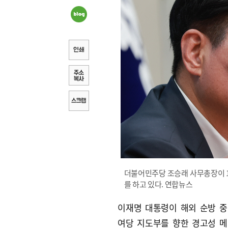
더불어민주당 조승래 사무총장이 1
를 하고 있다. 연합뉴스
이재명 대통령이 해외 순방 
여당 지도부를 향한 경고성 