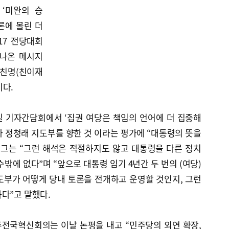
 ‘미완의 승
론에 몰린 더
17 전당대회
 나온 메시지
 친명(친이재
이다.
일 기자간담회에서 ‘집권 여당은 책임의 언어에 더 집중해
 정청래 지도부를 향한 것 이라는 평가에 “대통령의 뜻을
 그는 “그런 해석은 적절하지도 않고 대통령을 다른 정치
밖에 없다”며 “앞으로 대통령 임기 4년간 두 번의 (여당)
도부가 어떻게 당내 토론을 전개하고 운영할 것인지, 그런
다”고 말했다.
전국혁신회의는 이날 논평을 내고 “민주당의 외연 확장,