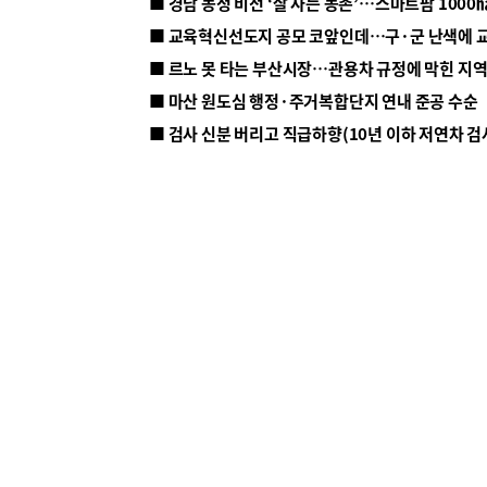
■ 르노 못 타는 부산시장…관용차 규정에 막힌 지
■ 마산 원도심 행정·주거복합단지 연내 준공 수순