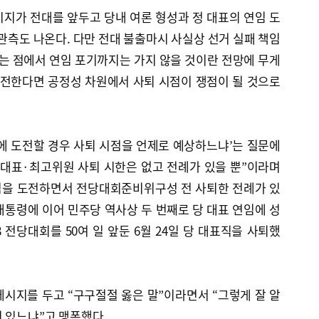
지가 전대를 앞두고 당내 여론 형성과 정 대표의 연임 도
 관측도 나온다. 다만 전대 불출마시 사실상 선거 실패 책임
는 점에서 연임 포기까지는 가지 않을 것이란 전망에 무게
도전한다면 공정성 차원에서 사퇴 시점이 쟁점이 될 것으로
에 도전할 경우 사퇴 시점을 언제로 예상하느냐’는 질문에
 대표·최고위원 사퇴 시한은 없고 전례가 있을 뿐”이라며
연임을 도전하면서 전당대회준비위구성 전 사퇴한 전례가 있
 대통령에 이어 민주당 역사상 두 번째로 당 대표 연임에 성
18 전당대회를 50여 일 앞둔 6월 24일 당 대표직을 사퇴했
시지를 두고 “구구절절 옳은 말”이라면서 “그렇게 잘 알
 있느냐”고 맹폭했다.