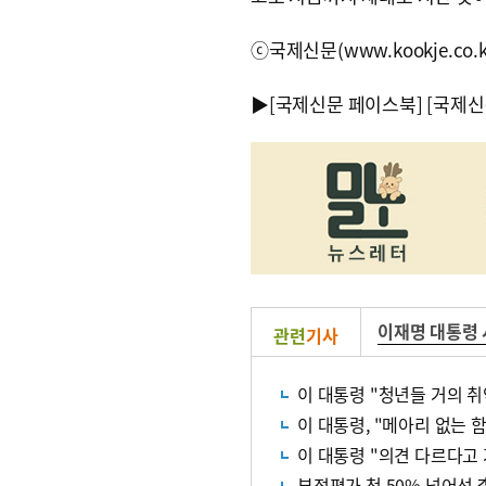
ⓒ국제신문(www.kookje.co.
▶
[국제신문 페이스북]
[국제신
이재명 대통령
관련
기사
이 대통령 "청년들 거의 
이 대통령, "메아리 없는
이 대통령 "의견 다르다고
부정평가 첫 50% 넘어선 