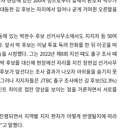
자 현장에 있던 200여 명으로부터 일제히 환호와 박수가
 대동한 김 후보는 자리에서 일어나 굳게 거머쥔 오른팔을
동에 있는 박완수 후보 선거사무소에서도 지지자 등 50여
. 앞서 박 후보는 이날 투표 독려 전화를 한 뒤 이곳을 떠
 시청했다. 그는 2022년 제8회 지선 때도 출구 조사 때
 박 후보를 대신해 현장에선 자리를 지킨 정현섭 선거사무
 후보가 앞선다는 조사 결과가 나오자 아쉬움을 숨기지 못
그러나 지지자들은 JTBC 출구 조사에선 김 후보(52.3%)
6%포인트 차이로 접전 양상을 보이는 점을 거론하면서 서로를
 진행되면서 지역별 지지 편차가 어떻게 반영될지에 따라
”고 말했다.