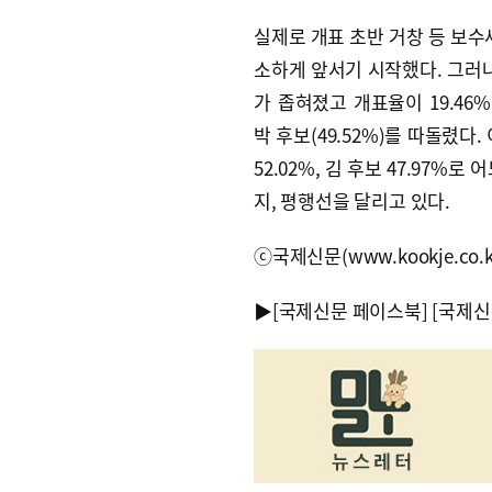
실제로 개표 초반 거창 등 보수
소하게 앞서기 시작했다. 그러나
가 좁혀졌고 개표율이 19.46%
박 후보(49.52%)를 따돌렸다.
52.02%, 김 후보 47.97
지, 평행선을 달리고 있다.
ⓒ국제신문(www.kookje.co.
▶
[국제신문 페이스북]
[국제신