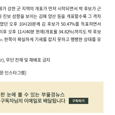
세가 강한 군 지역의 개표가 먼저 시작되면서 박 후보가 근
 진보 성향을 보이는 김해 양산 등을 개표할수록 그 격차
였던 오후 10시20분께 김 후보가 50.47%를 득표하면서
 이후 오후 11시40분 현재(개표율 34.82%)까지도 박 후보
%로 어느 한쪽이 확실하게 기세를 잡지 못하고 팽팽한 상태를 유
kr), 무단 전재 및 재배포 금지
문 인스타그램]