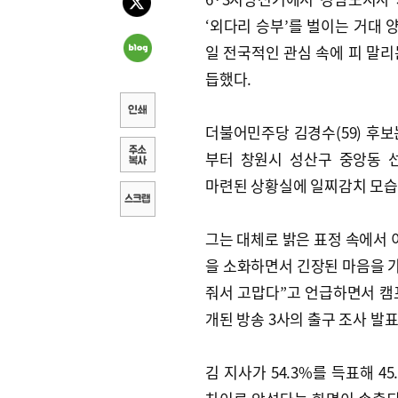
‘외다리 승부’를 벌이는 거대 양
일 전국적인 관심 속에 피 말리
듭했다.
더불어민주당 김경수(59) 후보
부터 창원시 성산구 중앙동 
마련된 상황실에 일찌감치 모습
그는 대체로 밝은 표정 속에서
을 소화하면서 긴장된 마음을 가
줘서 고맙다”고 언급하면서 캠프
개된 방송 3사의 출구 조사 발
김 지사가 54.3%를 득표해 45