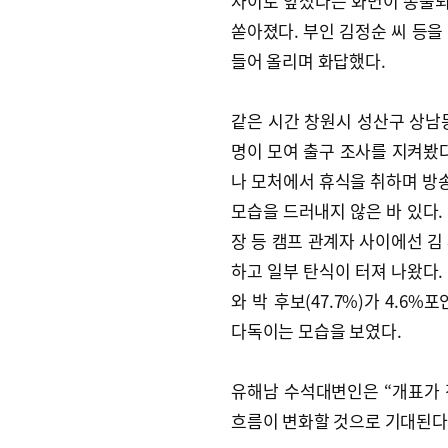
차이로 앞섰다는 화면이 송출되
쏟아졌다. 부인 김정순 씨 등을
들어 올리며 화답했다.
같은 시간 창원시 성산구 상남
명이 모여 출구 조사를 지켜봤다
나 모처에서 휴식을 취하며 방송을
모습을 드러내지 않은 바 있다.
장 등 캠프 관계자 사이에선 김
하고 일부 탄식이 터져 나왔다. 
와 박 후보(47.7%)가 4.
다독이는 모습을 보였다.
유해남 수석대변인은 “개표가
흐름이 변화할 것으로 기대된다