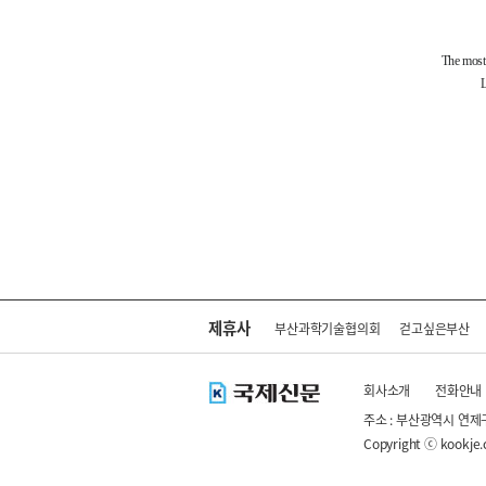
제휴사
부산과학기술협의회
걷고싶은부산
회사소개
전화안내
주소 : 부산광역시 연제
Copyright ⓒ kookje.co