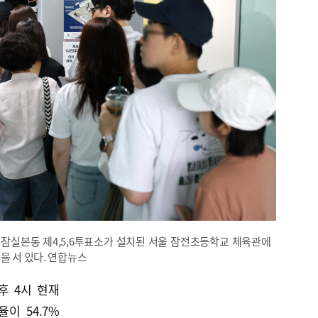
잠실본동 제4,5,6투표소가 설치된 서울 잠전초등학교 체육관에
을 서 있다. 연합뉴스
후 4시 현재
이 54.7%