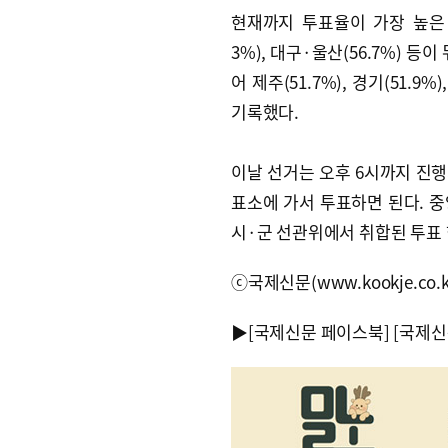
현재까지 투표율이 가장 높은 지역
3%), 대구·울산(56.7%) 등
어 제주(51.7%), 경기(51.9
기록했다.
이날 선거는 오후 6시까지 진
표소에 가서 투표하면 된다. 중
시·군 선관위에서 취합된 투표 
ⓒ국제신문(www.kookje.co.
▶
[국제신문 페이스북]
[국제신