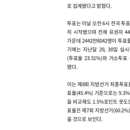
로 집계됐다고 밝혔다.
투표는 이날 오전 6시 전국 투
히 시작됐으며 전체 유권자 446
가운데 2442만8042명이 투표
기에는 지난달 29, 30일 실
(투표율 23.51%)와 거소투표
됐다.
이는 제8회 지방선거 최종투표율
표율(45.4%) 기준으로는 9.
을 비교해도 1.5%포인트 웃도
표율은 제7회 지방선거(60.2%)
을 것으로 보인다.