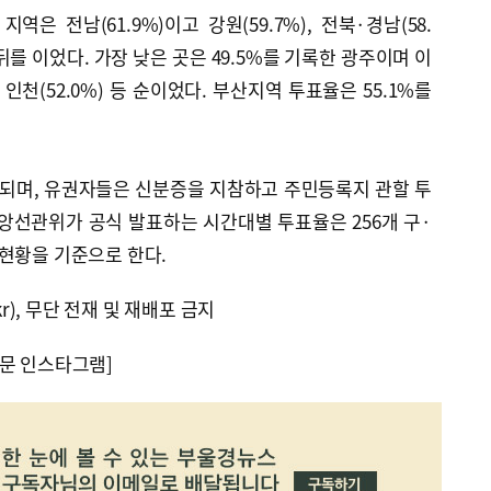
은 전남(61.9%)이고 강원(59.7%), 전북·경남(58.
이 뒤를 이었다. 가장 낮은 곳은 49.5%를 기록한 광주이며 이
%), 인천(52.0%) 등 순이었다. 부산지역 투표율은 55.1%를
행되며, 유권자들은 신분증을 지참하고 주민등록지 관할 투
앙선관위가 공식 발표하는 시간대별 투표율은 256개 구·
현황을 기준으로 한다.
kr), 무단 전재 및 재배포 금지
문 인스타그램]