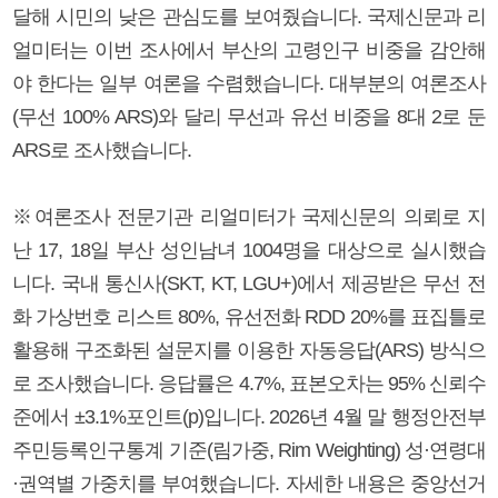
달해 시민의 낮은 관심도를 보여줬습니다. 국제신문과 리
얼미터는 이번 조사에서 부산의 고령인구 비중을 감안해
야 한다는 일부 여론을 수렴했습니다. 대부분의 여론조사
(무선 100% ARS)와 달리 무선과 유선 비중을 8대 2로 둔
ARS로 조사했습니다.
※여론조사 전문기관 리얼미터가 국제신문의 의뢰로 지
난 17, 18일 부산 성인남녀 1004명을 대상으로 실시했습
니다. 국내 통신사(SKT, KT, LGU+)에서 제공받은 무선 전
화 가상번호 리스트 80%, 유선전화 RDD 20%를 표집틀로
활용해 구조화된 설문지를 이용한 자동응답(ARS) 방식으
로 조사했습니다. 응답률은 4.7%, 표본오차는 95% 신뢰수
준에서 ±3.1%포인트(p)입니다. 2026년 4월 말 행정안전부
주민등록인구통계 기준(림가중, Rim Weighting) 성·연령대
·권역별 가중치를 부여했습니다. 자세한 내용은 중앙선거