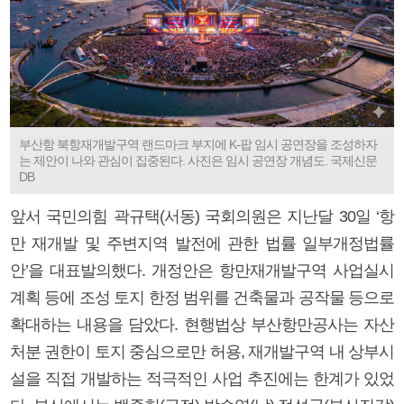
부산항 북항재개발구역 랜드마크 부지에 K-팝 임시 공연장을 조성하자
는 제안이 나와 관심이 집중된다. 사진은 임시 공연장 개념도. 국제신문
DB
앞서 국민의힘 곽규택(서동) 국회의원은 지난달 30일 ‘항
만 재개발 및 주변지역 발전에 관한 법률 일부개정법률
안’을 대표발의했다. 개정안은 항만재개발구역 사업실시
계획 등에 조성 토지 한정 범위를 건축물과 공작물 등으로
확대하는 내용을 담았다. 현행법상 부산항만공사는 자산
처분 권한이 토지 중심으로만 허용, 재개발구역 내 상부시
설을 직접 개발하는 적극적인 사업 추진에는 한계가 있었