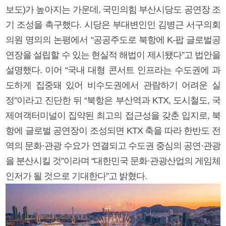
보도)가 높아지는 가운데, 국민의힘 부산시당도 공연장 조
기 조성을 촉구했다. 시당은 부대변인인 김병근 서구의회
의원 명의의 논평에서 “공공주도로 북항에 K-팝 글로벌공
연장을 설립할 수 있는 현실적 해법이 제시됐다”고 법안을
설명했다. 이어 “국내 대형 콘서트 인프라는 수도권에 과
도하게 집중돼 있어 비수도권에서 관람하기 어려운 실
정”이라고 진단한 뒤 “북항은 부산역과 KTX, 도시철도, 국
제여객터미널이 집약된 최고의 접근성을 갖춘 입지로, 북
항에 글로벌 공연장이 조성되면 KTX 축을 따라 한반도 전
역의 문화·관광 수요가 연결되고 수도권 중심의 공연·관광
을 분산시킬 것”이라며 “대한민국 문화·관광산업의 게임체
인저가 될 것으로 기대한다”고 밝혔다.