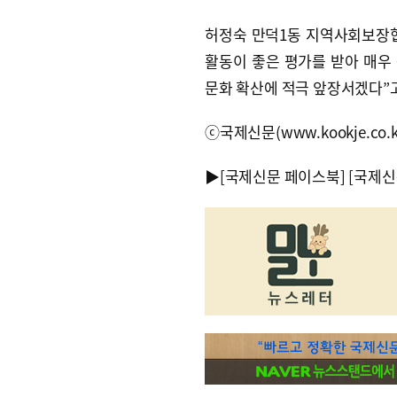
허정숙 만덕1동 지역사회보장
활동이 좋은 평가를 받아 매우
문화 확산에 적극 앞장서겠다”고
ⓒ국제신문(www.kookje.co.
▶
[국제신문 페이스북]
[국제신