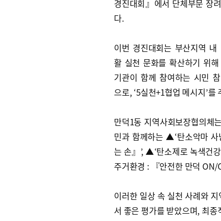
경진대회』에서 단체부문 장려
다.
이번 경진대회는 부산지역 내
활 실천 문화를 확산하기 위해
기관이 함께 참여하는 시민 
으로, ‘5실천+1협업 메시지’를
만덕1동 지역사회보장협의체는 ‘
민과 함께하는 ▲‘탄소악마 사냥
는 손』’, ▲‘탄소제로 녹색건
주거환경 : 『안전한 만덕 ON/
이러한 일상 속 실천 사례와 지
서 좋은 평가를 받았으며, 최종