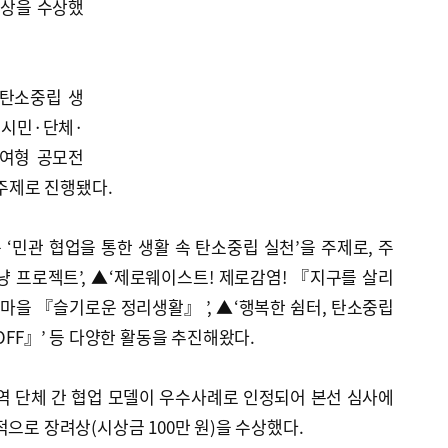
상을 수상했
 탄소중립 생
 시민·단체·
참여형 공모전
 주제로 진행됐다.
민관 협업을 통한 생활 속 탄소중립 실천’을 주제로, 주
 프로젝트’, ▲‘제로웨이스트! 제로감염! 『지구를 살리
강마을 『슬기로운 정리생활』 ’, ▲‘행복한 쉼터, 탄소중립
OFF』’ 등 다양한 활동을 추진해왔다.
역 단체 간 협업 모델이 우수사례로 인정되어 본선 심사에
적으로 장려상(시상금 100만 원)을 수상했다.