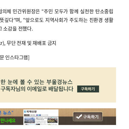
협의체 민간위원장은 “주민 모두가 함께 실천한 탄소중립
 뜻깊다”며, “앞으로도 지역사회가 주도하는 친환경 생활
 소감을 전했다.
kr), 무단 전재 및 재배포 금지
문 인스타그램]