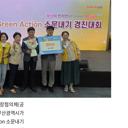
보장협의체(공
 부산광역시가
ion 소문내기