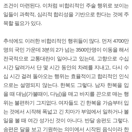
조건이 마련된다. 이처럼 비합리적인 주술 행위로 보이는
일들이 과학적, 심리적 합리성을 기반으로 한다는 것에 주
목할 필요가 있다.
추석에도 이러한 비합리적인 행위들이 많다. 먼저 4700만
명의 국민 가운데 3분의 2가 넘는 3500만명이 이동을 해서
전국적으로 교통대란이 일어나고 있는데, 고향으로 수십
시간 달려가서 단 몇 시간 동안의 차례를 지내고, 다시 수
십 시간 걸려 돌아오는 행위는 효율적이고 합리적인 인식
으로는 설명되지 않는다. 한복도 그렇다. 남자 한복을 입
을 때 대님(가불때이, 다님)을 매고 바지를 끈으로 매는 행
위는 불편하기 그지없다. 여자들도 긴 한복을 가슴부터 입
는 것에서 시작해 폭넓고 긴 치마가 부엌에서 일하거나 볼
일을 볼 때 여간 성가신 것이 아니다. 반달 송편도 그렇다.
송편은 달을 보고 기원하는 의미에서 시작된 음식이라 한