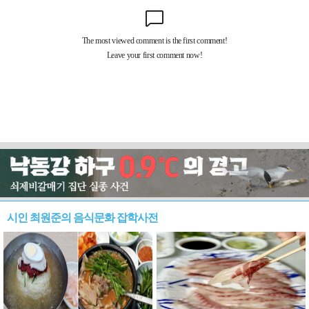
시인 최원준의 음식문화 잡학사전