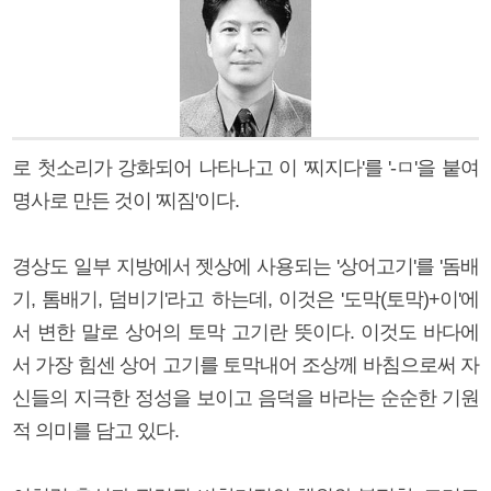
로 첫소리가 강화되어 나타나고 이 '찌지다'를 '-ㅁ'을 붙여
명사로 만든 것이 '찌짐'이다.
경상도 일부 지방에서 젯상에 사용되는 '상어고기'를 '돔배
기, 톰배기, 덤비기'라고 하는데, 이것은 '도막(토막)+이'에
서 변한 말로 상어의 토막 고기란 뜻이다. 이것도 바다에
서 가장 힘센 상어 고기를 토막내어 조상께 바침으로써 자
신들의 지극한 정성을 보이고 음덕을 바라는 순순한 기원
적 의미를 담고 있다.