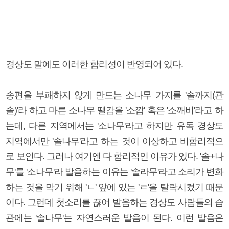
경상도 말에도 이러한 합리성이 반영되어 있다.
송편을 부패하지 않게 만드는 소나무 가지를 '솔까지(관
솔)'라 하고 마른 소나무 땔감을 '소깝' 혹은 '소깨비'라고 하
는데, 다른 지역에서는 '소나무'라고 하지만 유독 경상도
지역에서만 '솔나무'라고 하는 것이 이상하고 비합리적으
로 보인다. 그러나 여기엔 다 합리적인 이유가 있다. '솔+나
무'를 '소나무'라 발음하는 이유는 '솔라무'라고 소리가 변화
하는 것을 막기 위해 'ㄴ' 앞에 있는 'ㄹ'을 탈락시켰기 때문
이다. 그런데 첫소리를 끊어 발음하는 경상도 사람들의 습
관에는 '솔나무'는 자연스러운 발음이 된다. 이런 발음은