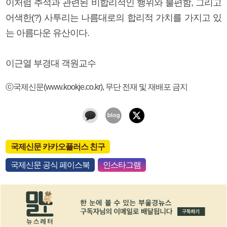
이처럼 추석과 관련된 비합리적인 행위와 불편함, 그리고
어색한(?) 사투리는 나름대로의 합리적 가치를 가지고 있
는 아름다운 유산이다.
이근열 부경대 객원교수
ⓒ국제신문(www.kookje.co.kr), 무단 전재 및 재배포 금지
국제신문 카카오플러스 친구
국제신문 공식 페이스북
인스타그램