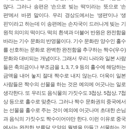
많다. 그러나 송편은 '손으로 빚는 떡'이라는 뜻으로 '손
편'에서 바뀐 말이다. 우리 경상도에서는 '생편'이나 '생
핀'이라고 하는데 이 송편에는 손자국이 드러나게 빚는 기
원적 의미의 떡이다. 떡의 흰색과 더불어 반원은 완전함을
바라는 기수 문화의 반영물이다. 기수 문화란 양수인 홀수
를 선호하는 문화로 완벽한 완전함을 추구하는 짝수(우수)
문화와 대비되는 개념이다. 그래서 우리 나라와 일본 사람
들은 축의금이나 부조금을 1, 3, 7, 9 등의 홀수에 해당하는
금액을 내어 놓지 절대 짝수로 내지 않는다. 더욱이 일본
사람들은 짝수의 선물을 하는 것은 예의에 어긋나는 일로
생각한다. 또 우리도 음식물의 가짓수도 3첩상, 5첩상, 7첩
상 등으로 홀수로 맞춘다. 그러나 짝수 문화권의 중국에서
는 선물을 홀수로 주는 것이 예의에 어긋나며 초대한 손님
과 음식의 가짓수도 짝수이어야만 한다. 이런 이유로 중국
에서는 완전한 보름달 모양의 월병을 만들고 선물하는 것