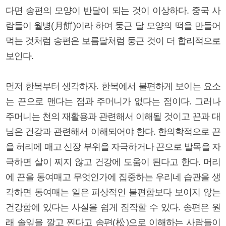
다면 송편의 모양이 반달이 되는 것이 이상하다. 중국 사
람들이 월병(月餠)이라 하여 둥근 달 모양의 떡을 만들어
먹는 것처럼 송편은 보름달처럼 둥근 것이 더 합리적으로
보인다.
먼저 한복부터 생각하자. 한복에서 불편하게 보이는 요소
는 끈으로 맨다는 점과 주머니가 없다는 점이다. 그러나
주머니는 천의 재활용과 관련해서 이해될 것이고 끈과 대
님은 건강과 관련해서 이해되어야 한다. 한의학적으로 끈
을 허리에 매고 신장 부위을 자극하거나 끈으로 발목을 자
극하면 살이 찌지 않고 건강에 도움이 된다고 한다. 머리
에 끈을 동여매고 무엇인가에 집중하는 우리네 습관을 생
각하면 동여매는 일은 피상적인 불편함보다 보이지 않는
건강함에 있다는 사실을 쉽게 짐작할 수 있다. 송편은 원
래 솔잎을 깔고 찐다고 송편(松)으로 이해하는 사람들이