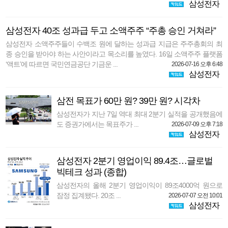
삼성전자
삼성전자 40조 성과급 두고 소액주주 “주총 승인 거쳐라”
삼성전자 소액주주들이 수백조 원에 달하는 성과급 지급은 주주총회의 최
종 승인을 받아야 하는 사안이라고 목소리를 높였다. 16일 소액주주 플랫폼
‘액트’에 따르면 국민연금공단 기금운 ...
2026-07-16 오후 6:48
삼성전자
삼전 목표가 60만 원? 39만 원? 시각차
삼성전자가 지난 7일 역대 최대 2분기 실적을 공개했음에
도 증권가에서는 목표주가 ...
2026-07-09 오후 7:18
삼성전자
삼성전자 2분기 영업이익 89.4조…글로벌
빅테크 성과 (종합)
삼성전자의 올해 2분기 영업이익이 89조4000억 원으로
잠정 집계됐다. 20조 ...
2026-07-07 오전 10:01
삼성전자