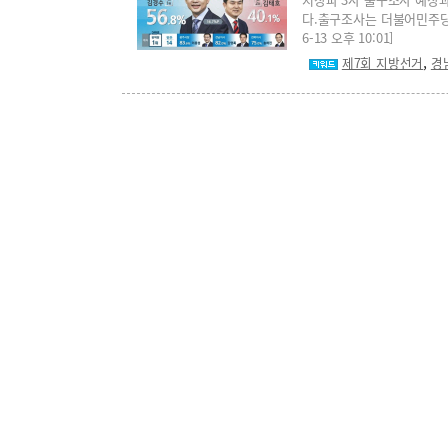
다.출구조사는 더불어민주당 김
6-13 오후 10:01]
,
제7회 지방선거
경