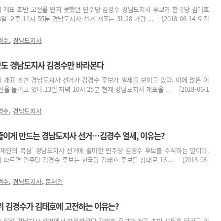
리 개표 초반 고전을 면치 못했던 민주당 김경수 경남도지사 후보가 한국당 김태호
 오후 11시 55분 경남도지사 선거 개표는 31.28 가량 ... [2018-06-14 오전
,
경수
경남도지사
꾼도 경남도지사 김경수만 바라본다
 개표 초반 경남도지사 선거가 김경수 후보가 열세를 보이고 있다. 이에 많은 이
 돌리고 있다.13일 저녁 10시 25분 현재 경남도지사 개표율 ... [2018-06-1
,
경수
경남도지사
졸이게 만드는 경남도지사 선거…김경수 열세, 이유는?
‘문재인의 복심’ 경남도지사 선거에 출마한 민주당 김경수 후보를 수식하는 말이다.
따르면 민주당 김경수 후보는 한국당 김태호 후보를 상대로 16 ... [2018-06-
,
,
경수
경남도지사
문재인
1위 김경수가 김태호에 고전하는 이유는?
과 달리 경남지사 선거에서 자유한국당 김태호 후보가 개표 초반 선두를 달리고 있