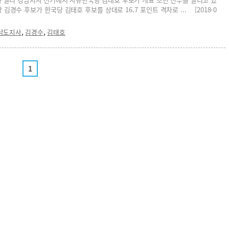
경수 후보가 한국당 김태호 후보를 상대로 16.7 포인트 격차로 ... [2018-0
,
,
남도지사
김경수
김태호
1