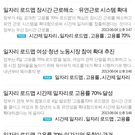
일자리 로드맵 장시간 근로해소ㆍ유연근로 시스템 확대
정부가 4일 공개한 '고용률 70% 로드맵'의 핵심은 장시간 근로를 해소하고
유연 근로 시스템을 확대함으로써 시간제 일자리를 창출하겠다는 것이다.
정부는 우선 장시간 근로를 ...
2013-06-04 오후 3:47
시간제 일자리
,
일자리 로드맵
,
고용률
,
고용률 70%
일자리 로드맵 여성·청년 노동시장 참여 확대 추진
정부는 4일 '고용률 70% 로드맵'을 발표, 여성의 경력 단절을 최소화하고 노
동 시장 참여율을 높이기 위해 육아유직 제도를 대거 확대 시행하기로 했다.
내년부터 육아휴직 분 ...
2013-06-04 오후 3:46
일자리 로드맵
,
고용률
,
시간제 일자리
일자리 로드맵 시간제 일자리로 고용률 70% 달성
정부가 관계 부처 합동으로 4일 발표한 '고용률70%' 로드맵은 장시간 근로
를 줄이고 여성과 청·장년의 노동 유연성을 확대함으로써 시간제 일자리를
확대하겠다는 게 골자다. ...
2013-06-04 오후 3:46
시간제 일자리
,
일자리 로드맵
,
고용률
일자리 로드맵 고용률 70% 민간기업 동참이 관건