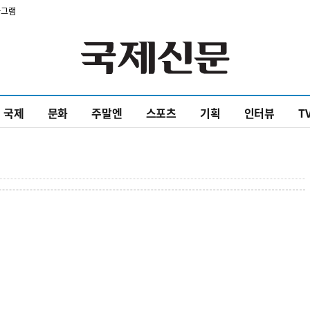
타그램
국제
문화
주말엔
스포츠
기획
인터뷰
T