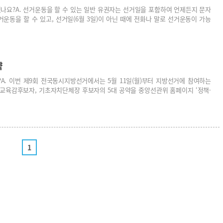
있나요?A. 선거운동을 할 수 있는 일반 유권자는 선거일을 포함하여 언제든지 문자
운동을 할 수 있고, 선거일(6월 3일)이 아닌 때에 전화나 말로 선거운동이 가능
약
A. 이번 제9회 전국동시지방선거에서는 5월 11일(월)부터 지방선거에 참여하는
및 교육감후보자, 기초자치단체장 후보자의 5대 공약을 중앙선관위 홈페이지 ‘정책·
1