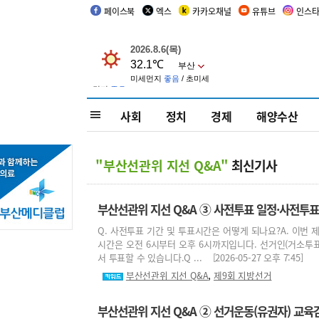
페이스북
엑스
카카오채널
유튜브
인스
사회
정치
경제
해양수산
"부산선관위 지선 Q&A"
최신기사
부산선관위 지선 Q&A ③ 사전투표 일정·사전투표
Q. 사전투표 기간 및 투표시간은 어떻게 되나요?A. 이번 제
시간은 오전 6시부터 오후 6시까지입니다. 선거인(거소투
서 투표할 수 있습니다.Q ... [2026-05-27 오후 7:45]
,
부산선관위 지선 Q&A
제9회 지방선거
부산선관위 지선 Q&A ② 선거운동(유권자) 교