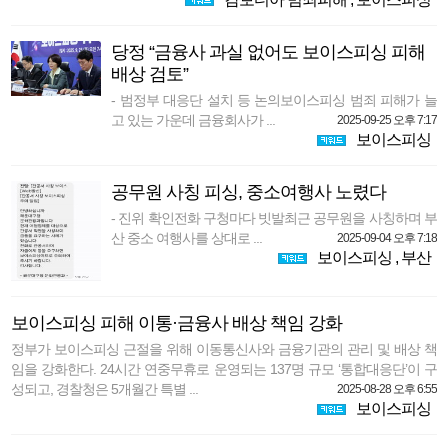
당정 “금융사 과실 없어도 보이스피싱 피해
배상 검토”
- 범정부 대응단 설치 등 논의보이스피싱 범죄 피해가 늘
고 있는 가운데 금융회사가 ...
2025-09-25 오후 7:17
보이스피싱
공무원 사칭 피싱, 중소여행사 노렸다
- 진위 확인전화 구청마다 빗발최근 공무원을 사칭하며 부
산 중소 여행사를 상대로 ...
2025-09-04 오후 7:18
보이스피싱
,
부산
보이스피싱 피해 이통·금융사 배상 책임 강화
정부가 보이스피싱 근절을 위해 이동통신사와 금융기관의 관리 및 배상 책
임을 강화한다. 24시간 연중무휴로 운영되는 137명 규모 ‘통합대응단’이 구
성되고, 경찰청은 5개월간 특별 ...
2025-08-28 오후 6:55
보이스피싱