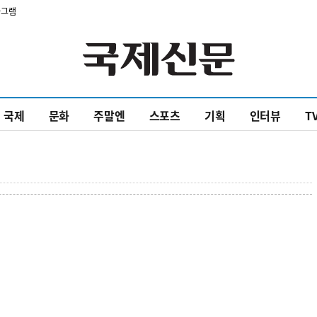
타그램
국제
문화
주말엔
스포츠
기획
인터뷰
T