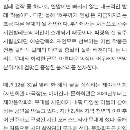
발레 걸작 중 하나로, 연말이면 빠지지 않는 대표적인 발
레 작품이다. 다만 올해 ‘호두까기 인형’은 지금까지와는
조금 다른 무대가 될 전망이다. 부산에서는 처음으로 광주
시립발레단의 버전이 소개되기 때문이다. 박경숙 전 광주
시립발레단 예술감독의 재안무로 선보이는 이번 작품은
전통 클래식 발레의 매력을 충실히 살린 버전이다. 눈 내
리는 무대와 화려한 군무, 아름다운 의상이 어우러져 연말
분위기에 걸맞은 풍성한 볼거리를 선사한다.
매년 12월 31일 열려 한 해의 끝을 장식하는 제야음악회
(시민회관 대극장)도 이어진다. 문화회관은 2024년부터는
제야음악회의 무대를 시민에게 내줘 다양한 이들이 참여
하는 공연을 만들고 있다. 지난 2년은 지역 청년과 아마추
어 연주자로 구성된 시민 오케스트라가 무대에 섰다. 올해
는 처음으로 시민 합창단이 무대에 선다. 문화회관은 지역