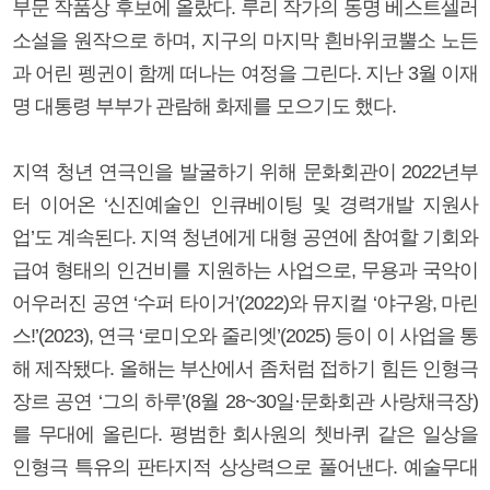
부문 작품상 후보에 올랐다. 루리 작가의 동명 베스트셀러
소설을 원작으로 하며, 지구의 마지막 흰바위코뿔소 노든
과 어린 펭귄이 함께 떠나는 여정을 그린다. 지난 3월 이재
명 대통령 부부가 관람해 화제를 모으기도 했다.
지역 청년 연극인을 발굴하기 위해 문화회관이 2022년부
터 이어온 ‘신진예술인 인큐베이팅 및 경력개발 지원사
업’도 계속된다. 지역 청년에게 대형 공연에 참여할 기회와
급여 형태의 인건비를 지원하는 사업으로, 무용과 국악이
어우러진 공연 ‘수퍼 타이거’(2022)와 뮤지컬 ‘야구왕, 마린
스!’(2023), 연극 ‘로미오와 줄리엣’(2025) 등이 이 사업을 통
해 제작됐다. 올해는 부산에서 좀처럼 접하기 힘든 인형극
장르 공연 ‘그의 하루’(8월 28~30일·문화회관 사랑채극장)
를 무대에 올린다. 평범한 회사원의 쳇바퀴 같은 일상을
인형극 특유의 판타지적 상상력으로 풀어낸다. 예술무대