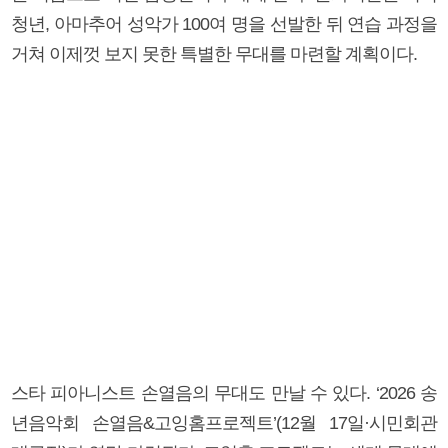
청년, 아마추어 성악가 100여 명을 선발한 뒤 연습 과정을
거쳐 이제껏 보지 못한 특별한 무대를 마련할 계획이다.
스타 피아니스트 손열음의 무대도 만날 수 있다. ‘2026 송
년음악회 손열음&고잉홈프로젝트’(12월 17일·시민회관