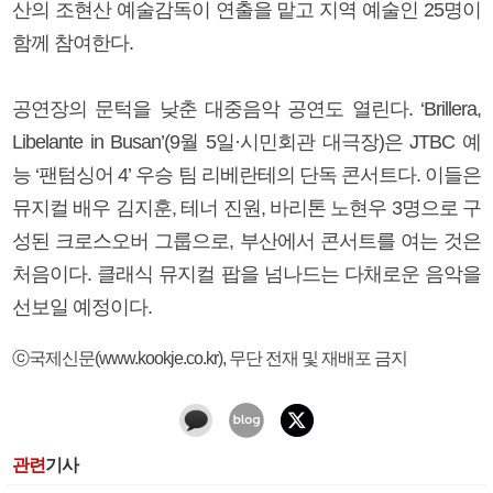
산의 조현산 예술감독이 연출을 맡고 지역 예술인 25명이
함께 참여한다.
공연장의 문턱을 낮춘 대중음악 공연도 열린다. ‘Brillera,
Libelante in Busan’(9월 5일·시민회관 대극장)은 JTBC 예
능 ‘팬텀싱어 4’ 우승 팀 리베란테의 단독 콘서트다. 이들은
뮤지컬 배우 김지훈, 테너 진원, 바리톤 노현우 3명으로 구
성된 크로스오버 그룹으로, 부산에서 콘서트를 여는 것은
처음이다. 클래식 뮤지컬 팝을 넘나드는 다채로운 음악을
선보일 예정이다.
ⓒ국제신문(www.kookje.co.kr), 무단 전재 및 재배포 금지
관련
기사