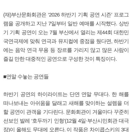
(재)부산문화회관은 ‘2026 하반기 기획 공연 시즌’ 프로그
램을 공개하고 지난 7일부터 일반 예매를 시작했다. 상반
기 기획 공연이 오는 7월 부산에서 열리는 제44회 대한민
국연극제에 맞춰 연극과 뮤지컬에 중점을 뒀다면, 하반기
에는 음악 연극 무용 등 장르를 가리지 않고 많은 사람이
즐길 만한 대중적인 공연으로 구성한 것이 특징이다.
■연말 수놓는 공연들
하반기 공연의 하이라이트는 단연 연말 무대다. 한 해를
떠나보내는 아쉬움을 달래고 새해를 맞이하는 설렘을 더
할 공연이 관객을 기다린다. 문화회관이 겨울마다 꾸준히
선보인 발레 ‘호두까기 인형’(12월 4일·부산시민회관 대극
장)이 올해도 무대에 오른다. 이 작품은 차이콥스키의 3대