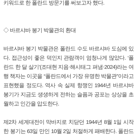
키워드로 한 폴란드 방문기를 써보고자 했다.
◇ 바르샤바 봉기 박물관의 환대
바르샤바 봉기 박물관은 폴란드 수도 바르샤바 도심에 있
다. 접근성이 좋은 덕인지 관람객이 엄청나게 많았다. ‘폴
란드 한 달 살기’(조대현 지음·해시태그 펴냄·2024)라는 여
행 책자는 이곳을 “폴란드에서 가장 유명한 박물관”이라고
표현했을 정도다. 역사 속 실제 항쟁인 1944년 바르샤바
봉기가 지금도 생생하게 전하는 슬픔과 공포는 상상을 초
월하고 인간을 압도한다.
제2차 세계대전이 막바지로 치닫던 1944년 8월 1일 시작
한 봉기는 63일 만인 10월 2일 처절하게 패배한다. 폴란드