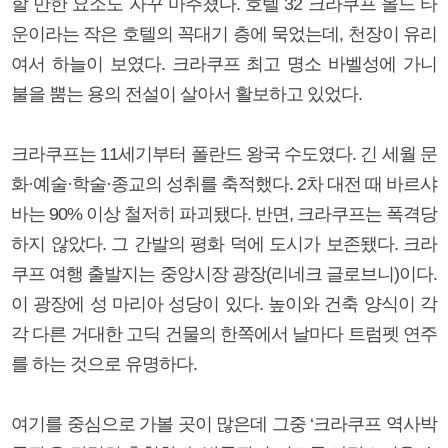
할 만한 요소도 자꾸 마주쳤다. 호텔 32 크라쿠프 올드 타
운이라는 작은 호텔의 꼭대기 층에 묵었는데, 천장이 유리
여서 하늘이 보였다. 크라쿠프 최고 명소 바벨성에 가니
불을 뿜는 용의 전설이 살아서 활보하고 있었다.
크라쿠프는 11세기부터 폴란드 왕국 수도였다. 긴 세월 문
화·예술·학술·종교의 성취를 축적했다. 2차 대전 때 바르샤
바는 90% 이상 철저히 파괴됐다. 반면, 크라쿠프는 폭격당
하지 않았다. 그 간발의 평화 덕에 도시가 보존됐다. 크라
쿠프 여행 출발지는 중앙시장 광장(리네크 글로브니)이다.
이 광장에 성 마리아 성당이 있다. 높이와 건축 양식이 각
각 다른 거대한 고딕 건물의 한쪽에서 날마다 트럼펫 연주
를 하는 것으로 유명하다.
여기를 중심으로 가볼 곳이 많은데 그중 ‘크라쿠프 역사박