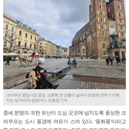
크라쿠프 중앙시장 광장. 오른쪽 큰 건물이 날마다 트럼펫 연주가 이뤄
지는 성 마리아 성당이다. 조봉권 기자
중세 문명의 귀한 유산이 도심 곳곳에 넘치도록 풍성한 크
라쿠프는 도시 풍경에 여유가 스며 있다. ‘동화풍’이라고