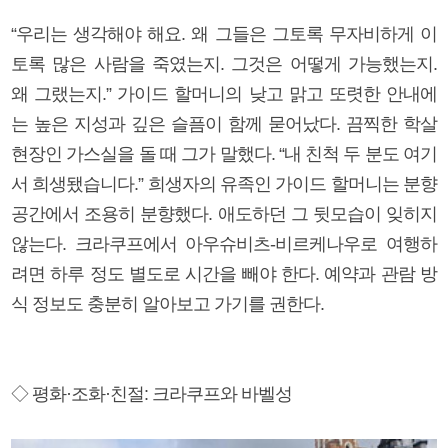
“우리는 생각해야 해요. 왜 그들은 그토록 무자비하게 이
토록 많은 사람을 죽였는지. 그것은 어떻게 가능했는지.
왜 그랬는지.” 가이드 할머니의 낮고 맑고 또렷한 안내에
는 높은 지성과 깊은 슬픔이 함께 묻어났다. 끔찍한 학살
현장인 가스실을 돌 때 그가 말했다. “내 친척 두 분도 여기
서 희생됐습니다.” 희생자의 유족인 가이드 할머니는 분향
공간에서 조용히 분향했다. 애도하던 그 뒷모습이 잊히지
않는다. 크라쿠프에서 아우슈비츠-비르케나우로 여행하
려면 하루 정도 별도로 시간을 빼야 한다. 예약과 관람 방
식 정보도 충분히 알아보고 가기를 권한다.
◇ 평화·조화·친절: 크라쿠프와 바벨성