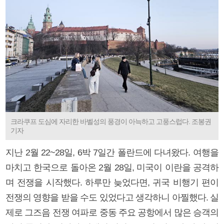
크라쿠프 도심에 자리한 바벨성의 풍경이 아늑하고 고풍스럽다. 조봉권
기자
지난 2월 22~28일, 6박 7일간 폴란드에 다녀왔다. 여행을
마치고 한국으로 돌아온 2월 28일, 미국이 이란을 공격하
며 전쟁을 시작했다. 하루만 늦었다면, 귀국 비행기 편이
전쟁의 영향을 받을 수도 있었다고 생각하니 아찔했다. 실
제로 그즈음 전쟁 여파로 중동 주요 공항에서 많은 승객의