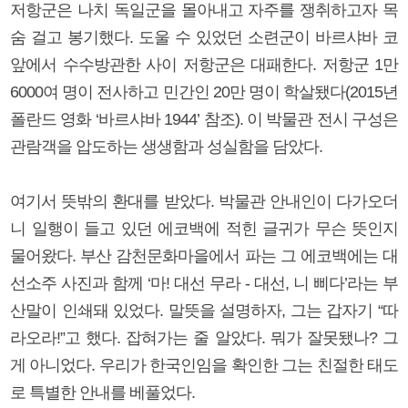
저항군은 나치 독일군을 몰아내고 자주를 쟁취하고자 목
숨 걸고 봉기했다. 도울 수 있었던 소련군이 바르샤바 코
앞에서 수수방관한 사이 저항군은 대패한다. 저항군 1만
6000여 명이 전사하고 민간인 20만 명이 학살됐다(2015년
폴란드 영화 ‘바르샤바 1944’ 참조). 이 박물관 전시 구성은
관람객을 압도하는 생생함과 성실함을 담았다.
여기서 뜻밖의 환대를 받았다. 박물관 안내인이 다가오더
니 일행이 들고 있던 에코백에 적힌 글귀가 무슨 뜻인지
물어왔다. 부산 감천문화마을에서 파는 그 에코백에는 대
선소주 사진과 함께 ‘마! 대선 무라 - 대선, 니 삐다’라는 부
산말이 인쇄돼 있었다. 말뜻을 설명하자, 그는 갑자기 “따
라오라!”고 했다. 잡혀가는 줄 알았다. 뭐가 잘못됐나? 그
게 아니었다. 우리가 한국인임을 확인한 그는 친절한 태도
로 특별한 안내를 베풀었다.