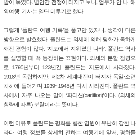
발이 묶였다. 별안간 전쟁이 터지고 보니, 엄두가 안 나 ‘해
외여행’ 기사는 일단 미루기로 했다.
그렇게 ‘폴란드 여행 기록’을 품고만 있자니, 생각이 다른
방향으로 발효했다. 폴란드는 외세에 의해 평화가 독하게
깨진 경험이 많다. ‘지도에서 지워졌던 나라’. 폴란드 역사
를 설명할 때 꼭 등장하는 표현이다. 외세의 분할 점령으
로 1795년부터 123년간 폴란드는 지도에서 사라졌다.
1918년 독립하지만, 제2차 세계대전이 터지자 독일·소련
치하에 들어가며 1939~1945년 다시 사라진다. 폴란드 역
사에서 자주 나오는 말이 ‘파티션(partition)’이다. (외세의
침략에 따른) 분할이라는 뜻이다.
이런 이유로 폴란드는 평화를 향한 염원이 유난히 강한 나
라다. 여행 정보를 상세히 전하는 여행기에 앞서, 평화를