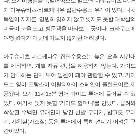
다. 오시비엥침을 독일어식으로 읽으면 ‘아우슈비츠’다. 거
기 아우슈비츠-비르케나우 집단수용소 유적이 있다. 나치
독일이 저지른, 영원히 잊히지 않고 씻지도 못할 대학살의
비극이 눈을 뜨고 방문객을 바라보는 곳이다. 크라쿠프에
여행 왔다가 이곳에 가보지 않기란 어려웠다.
아우슈비츠-비르케나우 집단수용소는 늦은 오후 시간대
를 제외하면, 개별 자유 관람을 허용하지 않는다. 가이드
가 안내하는 단체 투어 일원이 돼야 관람할 수 있고, 가이
드는 영어 프랑스어 이탈리아어 스페인어 폴란드어로 제
공됐다. 오전 11시15분 영어 가이드 투어에 들어갈 수 있
었다. 여기서 잊지 못할 ‘가이드 할머니’를 만났다. 끌려와
학살된 수백만 유대인이 남긴 신발 무더기, 밥그릇 무더
기, 샤워실(가스실) 등은 투어에서 특히 견디기 어려운 구
간이었다.