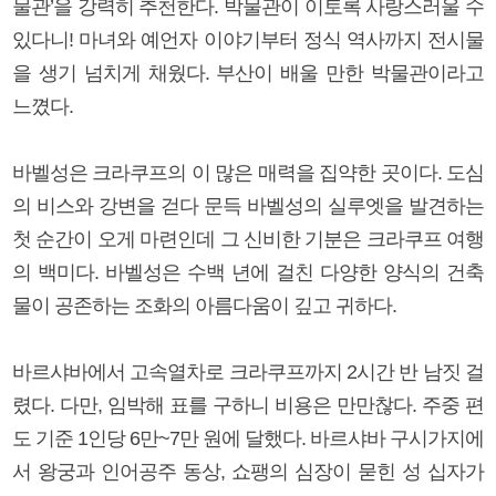
물관’을 강력히 추천한다. 박물관이 이토록 사랑스러울 수
있다니! 마녀와 예언자 이야기부터 정식 역사까지 전시물
을 생기 넘치게 채웠다. 부산이 배울 만한 박물관이라고
느꼈다.
바벨성은 크라쿠프의 이 많은 매력을 집약한 곳이다. 도심
의 비스와 강변을 걷다 문득 바벨성의 실루엣을 발견하는
첫 순간이 오게 마련인데 그 신비한 기분은 크라쿠프 여행
의 백미다. 바벨성은 수백 년에 걸친 다양한 양식의 건축
물이 공존하는 조화의 아름다움이 깊고 귀하다.
바르샤바에서 고속열차로 크라쿠프까지 2시간 반 남짓 걸
렸다. 다만, 임박해 표를 구하니 비용은 만만찮다. 주중 편
도 기준 1인당 6만~7만 원에 달했다. 바르샤바 구시가지에
서 왕궁과 인어공주 동상, 쇼팽의 심장이 묻힌 성 십자가