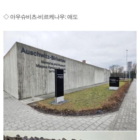
◇ 아우슈비츠-비르케나우: 애도