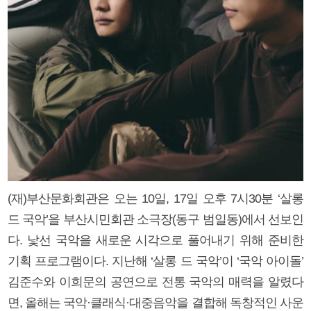
(재)부산문화회관은 오는 10일, 17일 오후 7시30분 ‘살롱
드 국악’을 부산시민회관 소극장(동구 범일동)에서 선보인
다. 낯선 국악을 새로운 시각으로 풀어내기 위해 준비한
기획 프로그램이다. 지난해 ‘살롱 드 국악’이 ‘국악 아이돌’
김준수와 이희문의 공연으로 전통 국악의 매력을 알렸다
면, 올해는 국악·클래식·대중음악을 결합해 독창적인 사운