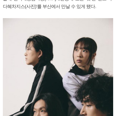
다혜차지스(사진)’를 부산에서 만날 수 있게 됐다.