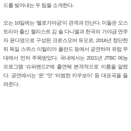
드를 빚어내는 두 팀을 소개한다.
오는 10일에는 ‘첼로가야금’이 관객과 만난다. 이들은 오스
트리아 출신 첼리스트 김 솔 다니엘과 한국의 가야금 연주
자 윤다영으로 구성된 크로스오버 듀오로, 2016년 창단한
뒤 독일 스위스 이탈리아 폴란드 등에서 공연하며 유럽 무
대에서 먼저 주목받았다. 국내에서는 2021년 JTBC 예능
프로그램 ‘슈퍼밴드2’에 출연해 본격적으로 이름을 알렸
다. 공연에서는 ‘운’ ‘엇’ ‘비범한 카우보이’ 등 대표곡을 들
려준다.