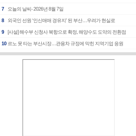
7
오늘의 날씨- 2026년 8월 7일
8
외국인 선원 ‘인신매매 경유지’ 된 부산…우려가 현실로
9
[사설] 해수부 신청사 북항으로 확정, 해양수도 도약의 전환점
10
르노 못 타는 부산시장…관용차 규정에 막힌 지역기업 응원