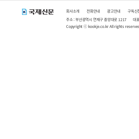
회사소개
전화안내
광고안내
구독신
주소 : 부산광역시 연제구 중앙대로 1217
대표
Copyright ⓒ kookje.co.kr All rights reserve