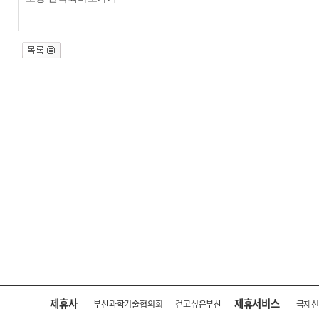
제휴사
제휴서비스
부산과학기술협의회
걷고싶은부산
국제