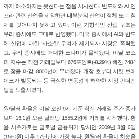
까지 해소하지는 못한다는 점을 시사한다. 반도체와 AI 인
프라 관련 산업을 제외하면 대부분의 산업이 정체 또는 침
체를 벗어나지 못하고 있다. 이런 기형적인 산업 구조는
우리 증시에도 그대로 반영됐다. 미국 증시에서 AI와 반도
체 산업에 대한 ‘사소한’ 우려가 제기되자 시장은 폭락했
고, 우리 증시에도 거대한 쓰나미가 몰려왔다. 이날 코스
피 지수는 직전 거래일보다 676포인트(-8.29%) 빠진 7484
로 장을 마감, 8000선이 무너졌다. 개장 초부터 서킷 브레
이크가 발동되는 등 극심한 변동성과 허약한 시장 펀더멘
털을 노출시켰다.
원/달러 환율은 이날 오전 9시 기준 직전 거래일 주간 종가
보다 16.1원 오른 달러당 1555.2원에 거래를 시작했다. 환
율 시초가로는 글로벌 금융위기 당시인 2009년 3월 6일
(1590원) 이후 17년만에 가장 높다. 원/달러 환율이 치솟을