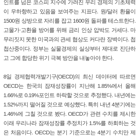
인트를 넘은 코스피 지수에 가려진 우리 경제의 기초체력
이 우하향하고 있음을 보여주는 지표다. 원/달러 환율이
1500원 상방으로 자리를 잡고 1600원 돌파를 테스트한다.
고물가·고환율 방어를 위해 금리 인상 압박도 거세다. 마
무리짓지 못한 미국과의 관세 협상도 커다란 장벽이다. 첩
첩산중이다. 정부는 실물경제의 실상부터 제대로 진단하
고 그에 합당한 위기 극복 방안을 내놓아야 한다.
8일 경제협력개발기구(OECD)의 최신 데이터에 따르면
OECD는 한국의 잠재성장률이 지난해 1.85%에서 올해
1.66%로 0.19%포인트 하락할 것으로 추정했다. 내년에는
1.52%까지 떨어질 것으로 예상했다. 특히 내년 4분기에는
1.46%에 그칠 것으로 봤다. OECD가 관련 수치를 제시한
이래 우리나라 잠재성장률 추정치가 1.5%를 하회하는 것
은 처음이다. OECD는 분기 기준으로는 4분기 수치만 제