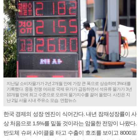
지난달 소비자물가가 2년 2개월 만에 가장 큰 폭으로 상승하며 3%대를
기록했다. 중동 전쟁 여파로 국제 유가가 급등하면서 석유류 물가가 3년
10개월 만에 최고 수준으로 오르며 물가지수를 끌어 올렸다. 사진은 지
난 2일 서울 시내 주유소 모습. 연합뉴스
한국 경제의 성장 엔진이 식어간다. 내년 잠재성장률이 사
상 처음으로 1.5%를 밑돌 것이라는 암울한 전망이 나왔다.
반도체 슈퍼 사이클을 타고 수출이 호조를 보이고 8000포