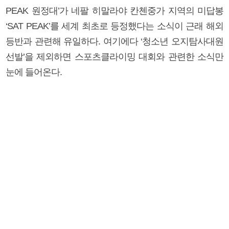
PEAK 원정대’가 네팔 히말라야 칸첸중가 지역의 미답봉
‘SAT PEAK’를 세계 최초로 등정했다는 소식이 근래 해외
등반과 관련해 유일하다. 여기에다 ‘청소년 오지탐사대원
선발’을 제외하면 스포츠클라이밍 대회와 관련한 소식만
눈에 들어온다.