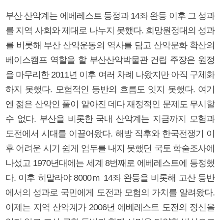
부산 산악계는 에베레스트 등정과 14좌 완등 이후 그 성과
를 지역 사회와 제대로 나누지 못했다. 희망원정대의 성과
를 비롯해 부산 산악운동의 역사를 담고 산악문화 확산의
베이스캠프 역할을 할 부산산악박물관 건립 주장은 원정
을 마무리한 2011년 이후 여러 차례 나왔지만 아직 구체화
하지 못했다. 모험적인 등반의 흐름도 잇지 못했다. 여기
엔 젊은 산악인 풀이 얕아진 데다 재정적인 문제도 무시할
수 없다. 부산을 비롯한 국내 산악계는 지금까지 모험과
도전에서 시대를 이끌어왔다. 해방 직후와 한국전쟁기 이
후 어려운 시기 쉽게 엄두를 내지 못했던 국토 학술조사에
나섰고 1970년대에는 세계 8번째로 에베레스트에 등정했
다. 이후 히말라야 8000ｍ 14좌 완등을 비롯해 고산 등반
에서의 성과로 국민에게 도전과 모험의 가치를 알려왔다.
이제는 지역 산악계가 2006년 에베레스트 도전의 정신을