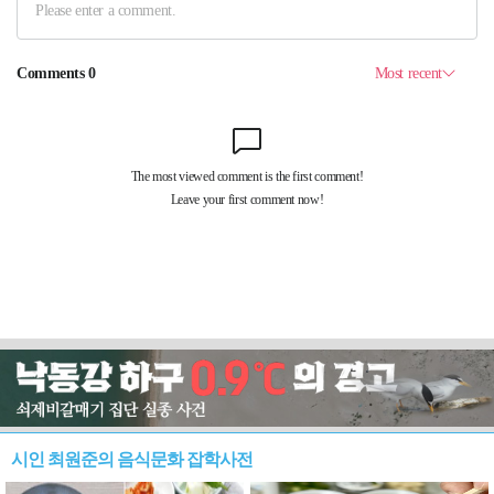
시인 최원준의 음식문화 잡학사전