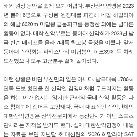
해외 원정 등반을 쉽게 보기 어렵다. 부산산악연맹은 2023
년 봄에 6명으로 구성된 원정대를 파견해 네팔 히말라야
의 해발 6620ｍ 미답봉 골둠피크를 등정한 외에는 별다른
활동이 없다. 대학 산악부로는 동아대 산악회가 2023년 남
극 빈슨 매시프를 올라 7대륙 최고봉 등정을 이뤘다. 앞서
동아대 산악회는 파키스탄의 미답봉인 피크39에 두 차례
도전했으나 모두 고군분투 끝에 돌아섰다.
이런 상황은 비단 부산만의 일은 아니다. 남극대륙 1786㎞
단독 도보 횡단을 한 산악인 김영미처럼 두드러지는 활동
을 하는 이가 없지는 않지만 근래의 국내 산악 활동은 다
소 침체기에 접어든 모양새다. 국내 대표적인 산악단체인
대한산악연맹은 산악전문지에서 등산단체가 아닌 스포츠
단체라는 지적을 받기도 했다. 실제 대한산악연맹이 내놓
는 자료를 보면 지난달 초 대산련의 ‘2026 히말라야 SAT