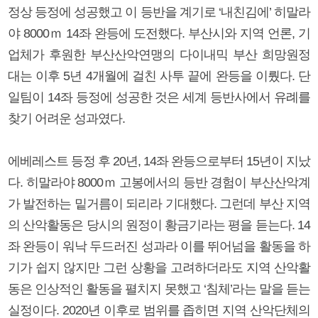
정상 등정에 성공했고 이 등반을 계기로 ‘내친김에’ 히말라
야 8000ｍ 14좌 완등에 도전했다. 부산시와 지역 언론, 기
업체가 후원한 부산산악연맹의 다이내믹 부산 희망원정
대는 이후 5년 4개월에 걸친 사투 끝에 완등을 이뤘다. 단
일팀이 14좌 등정에 성공한 것은 세계 등반사에서 유례를
찾기 어려운 성과였다.
에베레스트 등정 후 20년, 14좌 완등으로부터 15년이 지났
다. 히말라야 8000ｍ 고봉에서의 등반 경험이 부산산악계
가 발전하는 밑거름이 되리라 기대했다. 그런데 부산 지역
의 산악활동은 당시의 원정이 황금기라는 평을 듣는다. 14
좌 완등이 워낙 두드러진 성과라 이를 뛰어넘을 활동을 하
기가 쉽지 않지만 그런 상황을 고려하더라도 지역 산악활
동은 인상적인 활동을 펼치지 못했고 ‘침체’라는 말을 듣는
실정이다. 2020년 이후로 범위를 좁히면 지역 산악단체의