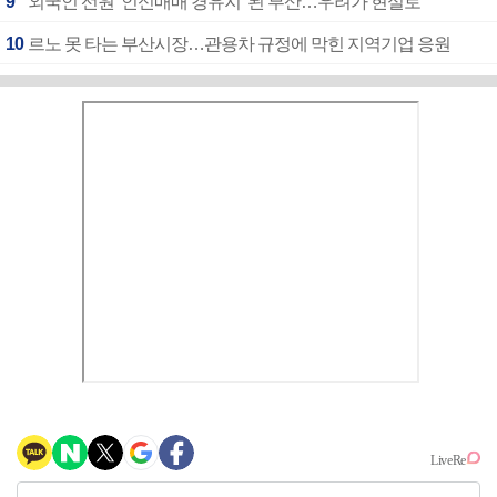
9
외국인 선원 ‘인신매매 경유지’ 된 부산…우려가 현실로
10
르노 못 타는 부산시장…관용차 규정에 막힌 지역기업 응원