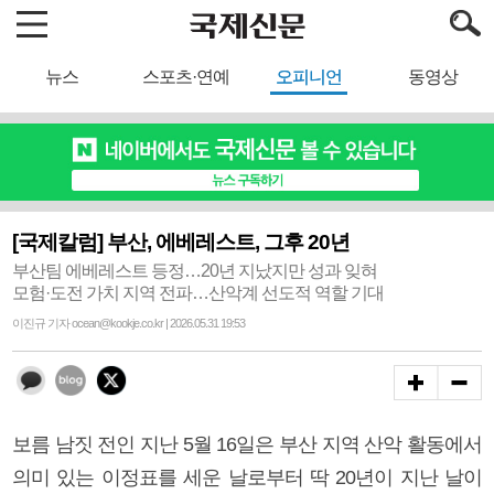
뉴스
스포츠·연예
오피니언
동영상
[국제칼럼] 부산, 에베레스트, 그후 20년
부산팀 에베레스트 등정…20년 지났지만 성과 잊혀
모험·도전 가치 지역 전파…산악계 선도적 역할 기대
이진규 기자 ocean@kookje.co.kr | 2026.05.31 19:53
보름 남짓 전인 지난 5월 16일은 부산 지역 산악 활동에서
의미 있는 이정표를 세운 날로부터 딱 20년이 지난 날이