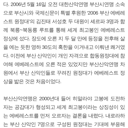
다. 2006년 5월 16일 오전 대한산악연맹 부산시연맹 소속
으로 부산시와 국제신문이 특별 후원한 ‘2006 부산 에베레
스트 원정대’의 김진태 서성호 두 대원이 셰르파 3명과 함
께 북릉~북동릉 루트를 통해 세계 최고봉인 에베레스트
정상에 섰다. 장도에 오른 지 두 달 만에 등정을 전후해 살
을 에는 듯한 영하 30도의 혹한을 이겨내고 이뤄낸 쾌거였
다. 이전에 부산 산악인이 개인 자격으로 합동원정대에 참
여해 에베레스트에 오른 적은 있었지만 부산산악연맹 차
원에서 부산 산악인들로 꾸려진 원정대가 에베레스트 정
상을 밟은 것은 처음이었다.
부산산악연맹은 2000년대 들어 히말라야 고봉에 도전하
자는 공감대가 형성되고 세계 최고봉이라는 상징성이 있
는 에베레스트를 먼저 오르자는 결론을 내렸다. 내로라하
는 부산 산악인 7명으로 구성된 원정대는 기대에 부응해