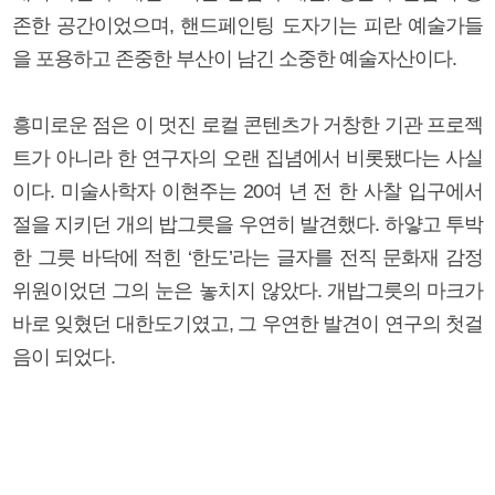
존한 공간이었으며, 핸드페인팅 도자기는 피란 예술가들
을 포용하고 존중한 부산이 남긴 소중한 예술자산이다.
흥미로운 점은 이 멋진 로컬 콘텐츠가 거창한 기관 프로젝
트가 아니라 한 연구자의 오랜 집념에서 비롯됐다는 사실
이다. 미술사학자 이현주는 20여 년 전 한 사찰 입구에서
절을 지키던 개의 밥그릇을 우연히 발견했다. 하얗고 투박
한 그릇 바닥에 적힌 ‘한도’라는 글자를 전직 문화재 감정
위원이었던 그의 눈은 놓치지 않았다. 개밥그릇의 마크가
바로 잊혔던 대한도기였고, 그 우연한 발견이 연구의 첫걸
음이 되었다.