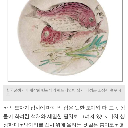
한국전쟁기에 제작된 변관식의 핸드페인팅 접시. 최정근 소장·이현주 제
공
하얀 도자기 접시에 마치 막 잡은 듯한 도미와 파, 고동 정
물이 화려한 색채와 세밀한 필치로 그려져 있다. 마치 싱
싱한 매운탕거리를 접시 위에 올려둔 것 같은 흥미로운 화