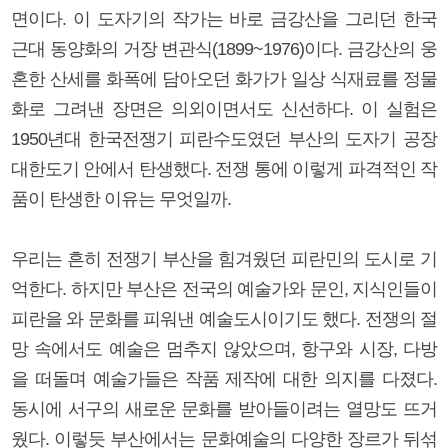
면이다. 이 도자기의 작가는 바로 금강산을 그리던 한국
근대 동양화의 거장 변관식(1899~1976)이다. 금강산의 웅
혼한 산세를 화폭에 담아오던 화가가 일상 식재료를 정물
화로 그려낸 장면은 의외이면서도 신선하다. 이 실험은
1950년대 한국전쟁기 피란수도였던 부산의 도자기 공장
대한도기 안에서 탄생했다. 전쟁 통에 이렇게 파격적인 작
품이 탄생한 이유는 무엇일까.
우리는 흔히 전쟁기 부산을 힘겨웠던 피란민의 도시로 기
억한다. 하지만 부산은 전국의 예술가와 문인, 지식인들이
피란을 와 문화를 피워낸 예술도시이기도 했다. 전쟁의 절
망 속에서도 예술은 멈추지 않았으며, 항구와 시장, 다방
을 떠돌며 예술가들은 작품 제작에 대한 의지를 다졌다.
동시에 서구의 새로운 문화를 받아들이려는 열망도 뜨거
웠다. 이렇듯 부산에서는 문화예술의 다양한 장르가 뒤섞