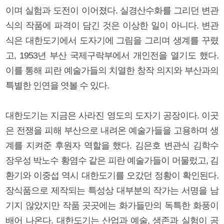
이며 실험과 도전이 이어졌다. 실경산수화를 그리던 변관
식의 작품에 파격이 담긴 것은 이상한 일이 아니다. 변관
식은 대한도기에서 도자기에 그림을 그리며 생계를 꾸렸
고, 1953년 부산 국제구락부에서 개인전을 열기도 했다.
이를 통해 피란 예술가들의 치열한 창작 의지와 부산과의
특별한 인연을 엿볼 수 있다.
대한도기는 지금은 사라진 영도의 도자기 공장이다. 이곳
은 전쟁을 피해 부산으로 내려온 예술가들을 고용하며 생
계를 지켜준 후원자 역할을 했다. 김은호 변관식 김학수
장우성 박노수 황염수 같은 피란 예술가들이 머물렀고, 김
환기와 이중섭 역시 대한도기를 오갔던 정황이 확인된다.
장식품으로 제작되는 특성상 대부분의 작가는 서명을 남
기지 않았지만 작품 곳곳에는 화가들만의 독특한 화풍이
배어 나온다. 대한도기는 산업과 예술, 생존과 실험이 공