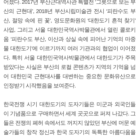
어졌다. 2017년 부산근대역사관 특별전 ‘그릇으로 보는 부
산의 근현대’, 2018년 부산시립미술관 전시 ‘피란수도 부
산, 절망 속에 핀 꽃’, 영도문화원의 ‘대한도기 흔적 찾기’
사업, 그리고 서울 대한민국역사박물관에서 열린 콜로키
움 ‘피란수도 부산, 이산과 상실 속에 피어난 기억의 마중
물 대한도기’에 이르기까지 여러 기관과의 협업이 이어졌
다. 특히 서울 대한민국역사박물관에서 대한도기가 주목
받았다는 사실은 부산의 로컬 콘텐츠가 지역의 기억을 넘
어 대한민국 근현대사를 대변하는 중요한 문화유산으로
인정받기 시작했음을 보여준다.
한국전쟁 시기 대한도기의 도자기들은 미군과 외국인들
이 기념품으로 구매하면서 세계 곳곳으로 퍼져 나갔다. 그
들은 전쟁의 폐허 속에서도 꺼지지 않았던 부산에 머문 예
술가들의 창작 정신과 한국 도자기의 독특한 아름다움을