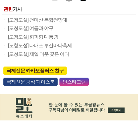
관련
기사
[도청도설] 천마산 복합전망대
[도청도설] 여름과 야구
[도청도설] 회피형 대통령
[도청도설] 다대포 부산바다축제
[도청도설] 제일 더운 곳은 어디
국제신문 카카오플러스 친구
국제신문 공식 페이스북
인스타그램