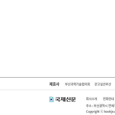
제휴사
부산과학기술협의회
걷고싶은부산
회사소개
전화안내
주소 : 부산광역시 연제
Copyright ⓒ kookje.co